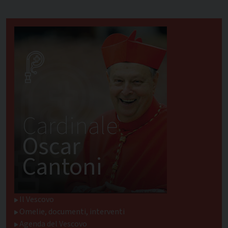
Cardinale
Oscar
Cantoni
Il Vescovo
Omelie, documenti, interventi
Agenda del Vescovo