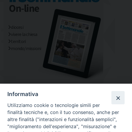
diocesi
vivere la chiesa
territori
mondo/missioni
Informativa
Utilizziamo cookie o tecnologie simili per
finalità tecniche e, con il tuo consenso, anche per
altre finalità ("interazioni e funzionalità semplici",
"miglioramento dell'esperienza", "misurazione" e