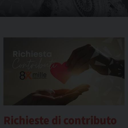
Richieste di contributo