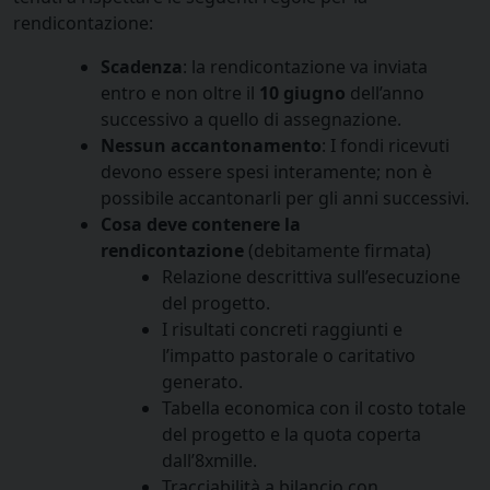
rendicontazione:
Scadenza
: la rendicontazione va inviata
entro e non oltre il
10 giugno
dell’anno
successivo a quello di assegnazione.
Nessun accantonamento
: I fondi ricevuti
devono essere spesi interamente; non è
possibile accantonarli per gli anni successivi.
Cosa deve contenere la
rendicontazione
(debitamente firmata)
Relazione descrittiva sull’esecuzione
del progetto.
I risultati concreti raggiunti e
l’impatto pastorale o caritativo
generato.
Tabella economica con il costo totale
del progetto e la quota coperta
dall’8xmille.
Tracciabilità a bilancio con