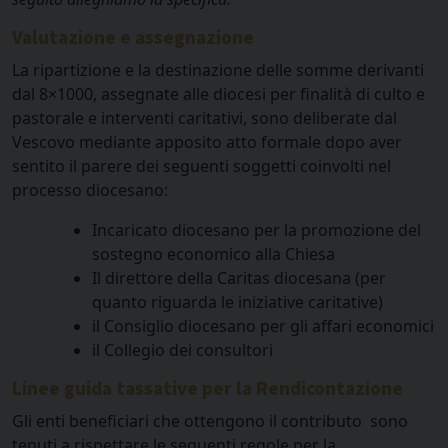
Valutazione e assegnazione
La ripartizione e la destinazione delle somme derivanti
dal 8×1000, assegnate alle diocesi per finalità di culto e
pastorale e interventi caritativi, sono deliberate dal
Vescovo mediante apposito atto formale dopo aver
sentito il parere dei seguenti soggetti coinvolti nel
processo diocesano:
Incaricato diocesano per la promozione del
sostegno economico alla Chiesa
Il direttore della Caritas diocesana (per
quanto riguarda le iniziative caritative)
il Consiglio diocesano per gli affari economici
il Collegio dei consultori
Linee guida tassative per la Rendicontazione
Gli enti beneficiari che ottengono il contributo sono
tenuti a rispettare le seguenti regole per la