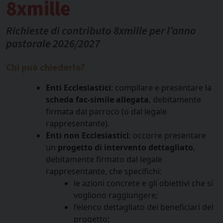
8xmille
Richieste di contributo 8xmille per l’anno
pastorale 2026/2027
Chi può chiederlo?
Enti Ecclesiastici
: compilare e presentare la
scheda fac-simile allegata
, debitamente
firmata dal parroco (o dal legale
rappresentante).
Enti non Ecclesiastici
: occorre presentare
un
progetto di intervento dettagliato
,
debitamente firmato dal legale
rappresentante, che specifichi:
le azioni concrete e gli obiettivi che si
vogliono raggiungere;
l’elenco dettagliato dei beneficiari del
progetto;