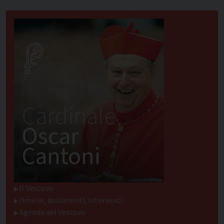
Cardinale
Oscar
Cantoni
Il Vescovo
Omelie, documenti, interventi
Agenda del Vescovo