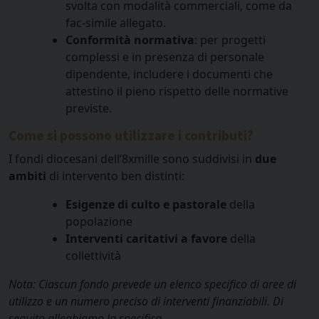
svolta con modalità commerciali, come da
fac-simile allegato.
Conformità normativa
: per progetti
complessi e in presenza di personale
dipendente, includere i documenti che
attestino il pieno rispetto delle normative
previste.
Come si possono utilizzare i contributi?
I fondi diocesani dell’8xmille sono suddivisi in
due
ambiti
di intervento ben distinti:
Esigenze di culto e pastorale
della
popolazione
Interventi caritativi a favore
della
collettività
Nota: Ciascun fondo prevede un elenco specifico di aree di
utilizzo e un numero preciso di interventi finanziabili. Di
seguito alleghiamo la specifica.