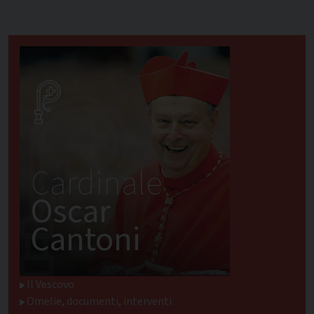
Cardinale
Oscar
Cantoni
Il Vescovo
Omelie, documenti, interventi