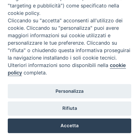
"targeting e pubblicità") come specificato nella
cookie policy.
Diocesi
Cliccando su "accetta" acconsenti all'utilizzo dei
cookie. Cliccando su "personalizza" puoi avere
di Como
maggiori informazioni sui cookie utilizzati e
personalizzare le tue preferenze. Cliccando su
"rifiuta" o chiudendo questa informativa proseguirai
la navigazione installando i soli cookie tecnici.
Diocesi di Como | piazza Grimoldi, 5
Ulteriori informazioni sono disponibili nella
cookie
policy
completa.
Riproduzione solo con permesso.
Tutti i diritti sono riservati.
Privacy-Disclaimer
Personalizza
Iscriviti alla Newsletter
Rifiuta
Accetta
Preferenze Cookie