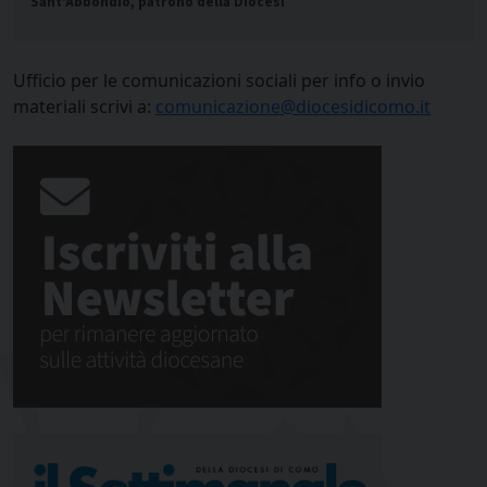
Sant'Abbondio, patrono della Diocesi
Ufficio per le comunicazioni sociali per info o invio
materiali scrivi a:
comunicazione@diocesidicomo.it