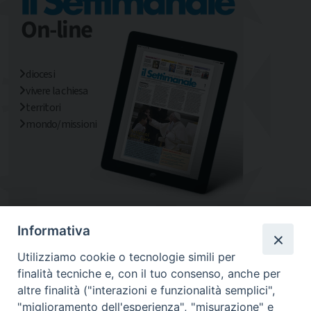
diocesi
vivere la chiesa
territori
mondo/missioni
Informativa
Utilizziamo cookie o tecnologie simili per
finalità tecniche e, con il tuo consenso, anche per
altre finalità ("interazioni e funzionalità semplici",
"miglioramento dell'esperienza", "misurazione" e