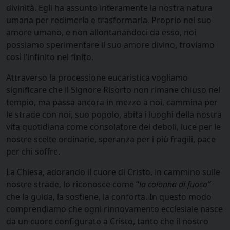
divinità. Egli ha assunto interamente la nostra natura
umana per redimerla e trasformarla. Proprio nel suo
amore umano, e non allontanandoci da esso, noi
possiamo sperimentare il suo amore divino, troviamo
così l’infinito nel finito.
Attraverso la processione eucaristica vogliamo
significare che il Signore Risorto non rimane chiuso nel
tempio, ma passa ancora in mezzo a noi, cammina per
le strade con noi, suo popolo, abita i luoghi della nostra
vita quotidiana come consolatore dei deboli, luce per le
nostre scelte ordinarie, speranza per i più fragili, pace
per chi soffre.
La Chiesa, adorando il cuore di Cristo, in cammino sulle
nostre strade, lo riconosce come “
la colonna di fuoco”
che la guida, la sostiene, la conforta. In questo modo
comprendiamo che ogni rinnovamento ecclesiale nasce
da un cuore configurato a Cristo, tanto che il nostro