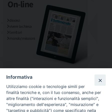
diocesi
vivere la chiesa
territori
mondo/missioni
Informativa
Utilizziamo cookie o tecnologie simili per
finalità tecniche e, con il tuo consenso, anche per
altre finalità ("interazioni e funzionalità semplici",
"miglioramento dell'esperienza", "misurazione" e
"targeting e pubblicità") come specificato nella