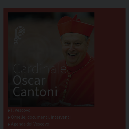
Cardinale
Oscar
Cantoni
Il Vescovo
Omelie, documenti, interventi
Agenda del Vescovo