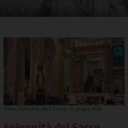
Como, Santuario del S. Cuore, 12 giugno 2026
Solennità del Sacro