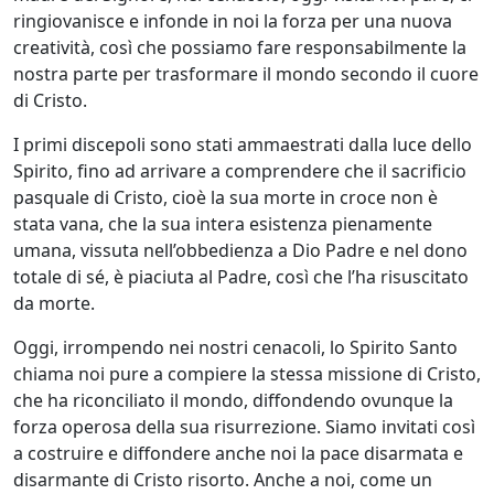
ringiovanisce e infonde in noi la forza per una nuova
creatività, così che possiamo fare responsabilmente la
nostra parte per trasformare il mondo secondo il cuore
di Cristo.
I primi discepoli sono stati ammaestrati dalla luce dello
Spirito, fino ad arrivare a comprendere che il sacrificio
pasquale di Cristo, cioè la sua morte in croce non è
stata vana, che la sua intera esistenza pienamente
umana, vissuta nell’obbedienza a Dio Padre e nel dono
totale di sé, è piaciuta al Padre, così che l’ha risuscitato
da morte.
Oggi, irrompendo nei nostri cenacoli, lo Spirito Santo
chiama noi pure a compiere la stessa missione di Cristo,
che ha riconciliato il mondo, diffondendo ovunque la
forza operosa della sua risurrezione. Siamo invitati così
a costruire e diffondere anche noi la pace disarmata e
disarmante di Cristo risorto. Anche a noi, come un