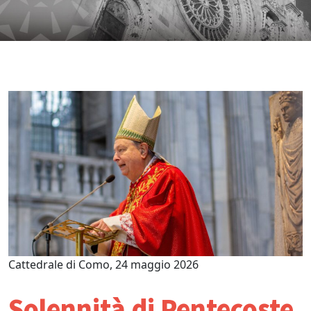
Cattedrale di Como, 24 maggio 2026
Solennità di Pentecoste