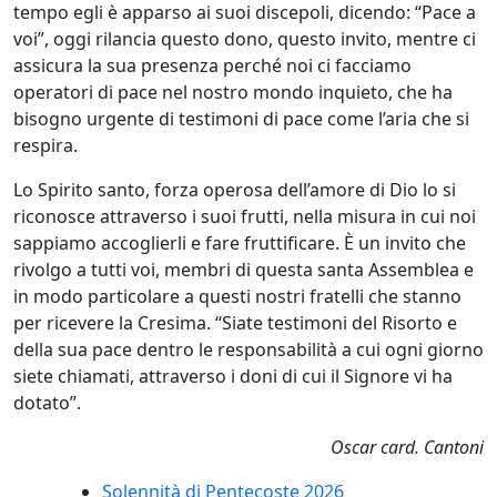
tempo egli è apparso ai suoi discepoli, dicendo: “Pace a
voi”, oggi rilancia questo dono, questo invito, mentre ci
assicura la sua presenza perché noi ci facciamo
operatori di pace nel nostro mondo inquieto, che ha
bisogno urgente di testimoni di pace come l’aria che si
respira.
Lo Spirito santo, forza operosa dell’amore di Dio lo si
riconosce attraverso i suoi frutti, nella misura in cui noi
sappiamo accoglierli e fare fruttificare. È un invito che
rivolgo a tutti voi, membri di questa santa Assemblea e
in modo particolare a questi nostri fratelli che stanno
per ricevere la Cresima. “Siate testimoni del Risorto e
della sua pace dentro le responsabilità a cui ogni giorno
siete chiamati, attraverso i doni di cui il Signore vi ha
dotato”.
Oscar card. Cantoni
Solennità di Pentecoste 2026