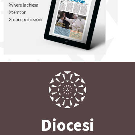
vivere la chiesa
territori
mondo/missioni
Diocesi