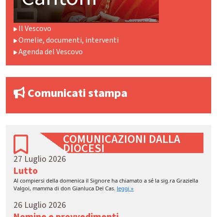
Il Vescovo
Omelie, documenti, interventi
Agenda del Vescovo
Comunicati stampa
COMUNICAZIONI DALLA
DIOCESI
27 Luglio 2026
Lutto
Al compiersi della domenica il Signore ha chiamato a sé la sig.ra Graziella
Valgoi, mamma di don Gianluca Dei Cas.
leggi »
26 Luglio 2026