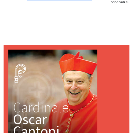
condividi su
Cardinale
Oscar
Cantoni