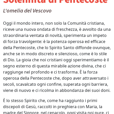
L'omelia del Vescovo
Oggi il mondo intero, non solo la Comunità cristiana,
riceve una nuova ondata di freschezza, è avvolto da una
straordinaria ventata di novità, sperimenta un impeto
di forza travolgente: è la potenza operosa ed efficace
della Pentecoste, che lo Spirito Santo diffonde ovunque,
anche se in modo discreto e silenzioso, come è lo stile
di Dio. La gioia che noi cristiani oggi sperimentiamo è il
segno esterno di questa mirabile azione divina, che ci
raggiunge nel profondo e ci trasforma. È la forza
operosa della Pentecoste che, dopo aver attraversato i
secoli, scavalcato ogni confine, superata ogni barriera,
viene di nuovo e ci ricolma in abbondanza dei suoi doni.
È lo stesso Spirito che, come ha raggiunto i primi
discepoli di Gesù, raccolti in preghiera con Maria, la
madre del Signore, nel cenacolo, oggi visita noi pure, ci