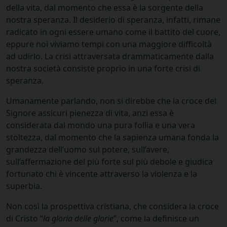
della vita, dal momento che essa è la sorgente della
nostra speranza. Il desiderio di speranza, infatti, rimane
radicato in ogni essere umano come il battito del cuore,
eppure noi viviamo tempi con una maggiore difficoltà
ad udirlo. La crisi attraversata drammaticamente dalla
nostra società consiste proprio in una forte crisi di
speranza.
Umanamente parlando, non si direbbe che la croce del
Signore assicuri pienezza di vita, anzi essa è
considerata dal mondo una pura follia e una vera
stoltezza, dal momento che la sapienza umana fonda la
grandezza dell’uomo sul potere, sull’avere,
sull’affermazione del più forte sul più debole e giudica
fortunato chi è vincente attraverso la violenza e la
superbia.
Non così la prospettiva cristiana, che considera la croce
di Cristo “
la gloria delle glorie
”, come la definisce un