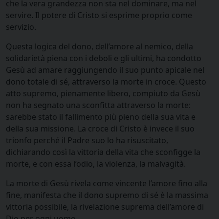
che la vera grandezza non sta nel dominare, ma nel
servire. Il potere di Cristo si esprime proprio come
servizio.
Questa logica del dono, dell’amore al nemico, della
solidarietà piena con i deboli e gli ultimi, ha condotto
Gesù ad amare raggiungendo il suo punto apicale nel
dono totale di sé, attraverso la morte in croce. Questo
atto supremo, pienamente libero, compiuto da Gesù
non ha segnato una sconfitta attraverso la morte:
sarebbe stato il fallimento più pieno della sua vita e
della sua missione. La croce di Cristo è invece il suo
trionfo perché il Padre suo lo ha risuscitato,
dichiarando così la vittoria della vita che sconfigge la
morte, e con essa l’odio, la violenza, la malvagità.
La morte di Gesù rivela come vincente l’amore fino alla
fine, manifesta che il dono supremo di sé è la massima
vittoria possibile, la rivelazione suprema dell’amore di
Dio per ogni uomo.