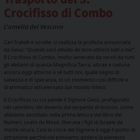
Crocifisso di Combo
L'omelia del Vescovo
Cari fratelli e sorelle: si realizza la profezia annunciata
da Gesù: “
Quando sarò elevato da terra attirerò tutti a me!
”.
Il Crocifisso di Combo, molto venerato da secoli da tutti
gli abitanti di questa Magnifica Terra, attrae e raduna
ancora oggi attorno a sé tutti noi, quale segno di
salvezza e di speranza, in un momento così difficile e
drammatico attraversato dal mondo intero.
Il Crocifisso su cui pende il Signore Gesù, prefigurato
nel cammino del deserto dal serpente di bronzo, come
abbiamo ascoltato nella prima lettura dal libro dei
Numeri, usato da Mosè, liberava i figli di Israele da
morte sicura. Così la croce del Signore è oggi il punto di
attrazione perché noi possiamo godere la pienezza