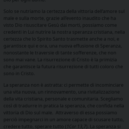
Solo se nutriamo la certezza della vittoria dell’amore sul
male e sulla morte, grazie all’evento inaudito che ha
visto Dio risuscitare Gesù dai morti, possiamo come
credenti in Lui nutrire la nostra speranza cristiana, nella
certezza che lo Spirito Santo trasmette anche a noi, e
garantisce qui e ora, una nuova effusione di Speranza,
nonostante le traversie di tante sofferenze, che non
sono mai vane. La risurrezione di Cristo è la primizia
che garantisce la futura risurrezione di tutti coloro che
sono in Cristo.
La speranza non è astratta: ci permette di incominciare
una vita nuova, un rinnovamento, una rivitalizzazione
della vita cristiana, personale e comunitaria. Scegliamo
così di tradurre in pratica la speranza, che confida nella
vittoria di Dio sul male. Attraverso di essa possiamo
perciò impegnarci in un amore capace di scusare tutto,
credere tutto, sperare tutto (
1Cor 13,7
). La speranza si