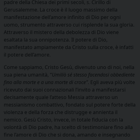
padre della Chiesa dei primi secoli, s. Cirillo di
Gerusalemme. La croce è il luogo massimo della
manifestazione dell’amore infinito di Dio per ogni
uomo, strumento attraverso cui risplende la sua gloria.
Attraverso il mistero della debolezza di Dio viene
esaltata la sua onnipotenza. Il potere di Dio,
manifestato ampiamente da Cristo sulla croce, è infatti
il potere dell’amore.
Come sappiamo, Cristo Gesù, divenuto uno di noi, nella
sua piena umanità, “
Umiliò sé stesso facendosi obbediente
fino alla morte e a una morte di croce”
. Egli aveva più volte
ricevuto dai suoi connazionali l’invito a manifestarsi
decisamente quale l’atteso Messia attraverso un
messianismo combattivo, fondato sul potere forte della
violenza e della forza che distrugge e annienta il
nemico. Gesù Cristo, invece, in totale fiducia con la
volontà di Dio padre, ha scelto di testimoniare fino alla
fine l’amore di Dio che si dona, amando e insegnando