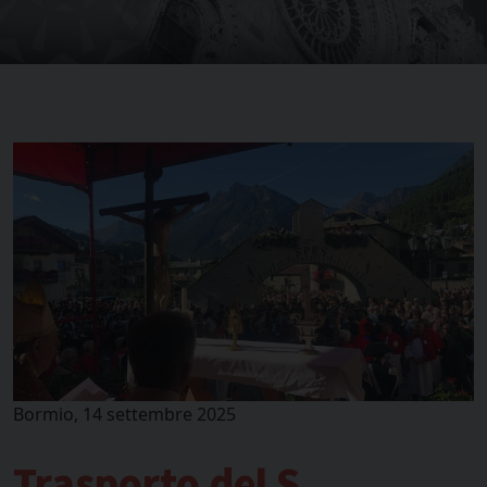
Bormio, 14 settembre 2025
Trasporto del S.