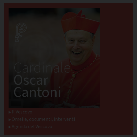
Cardinale
Oscar
Cantoni
Il Vescovo
Omelie, documenti, interventi
Agenda del Vescovo