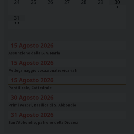
24
25
26
27
28
29
30
•
31
•
•
15 Agosto 2026
Assunzione della B. V. Maria
15 Agosto 2026
Pellegrinaggio vocazionale: vicariati
15 Agosto 2026
Pontificale, Cattedrale
30 Agosto 2026
Primi Vespri, Basilica di S. Abbondio
31 Agosto 2026
Sant'Abbondio, patrono della Diocesi