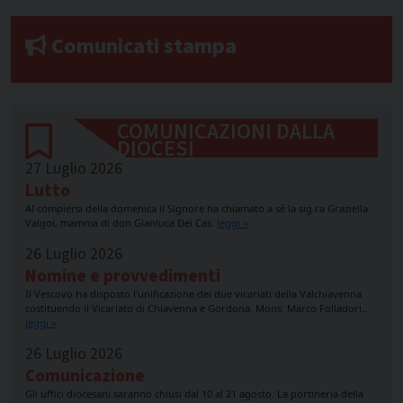
Comunicati stampa
COMUNICAZIONI DALLA
DIOCESI
27 Luglio 2026
Lutto
Al compiersi della domenica il Signore ha chiamato a sé la sig.ra Graziella
Valgoi, mamma di don Gianluca Dei Cas.
leggi »
26 Luglio 2026
Nomine e provvedimenti
Il Vescovo ha disposto l’unificazione dei due vicariati della Valchiavenna
costituendo il Vicariato di Chiavenna e Gordona. Mons. Marco Folladori…
leggi »
26 Luglio 2026
Comunicazione
Gli uffici diocesani saranno chiusi dal 10 al 21 agosto. La portineria della