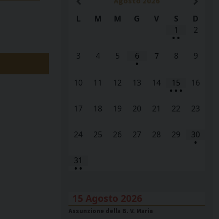
Agosto
2026
L
M
M
G
V
S
D
1
2
•
•
3
4
5
6
8
9
7
•
10
11
12
13
14
15
16
•
•
•
17
18
19
20
21
22
23
24
25
26
27
28
29
30
•
31
•
•
15 Agosto 2026
Assunzione della B. V. Maria