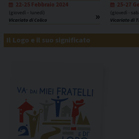
22-25 Febbraio 2024
25-27 G
(giovedì – lunedì)
(giovedì - sa
Vicariato di Colico
Vicariato di 
Il Logo e il suo significato