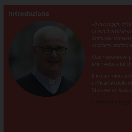
Introduzione
«Il messaggio crist
tu non ti metti in 
Sembrava che vives
Ascoltare, testimo
Così rispondeva p
era rivolto a lui 
E in cammino anch
ai Vicariati della 
XI e aver ad essa
continua a legger