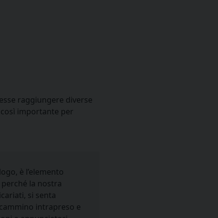
tesse raggiungere diverse
 così importante per
 logo, è l’elemento
 perché la nostra
cariati, si senta
l cammino intrapreso e