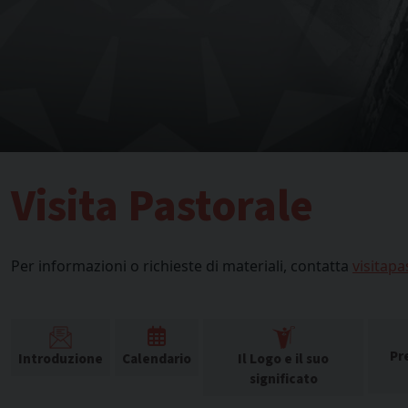
Visita Pastorale
Per informazioni o richieste di materiali, contatta
visitap
Pre
Introduzione
Calendario
Il Logo e il suo
significato