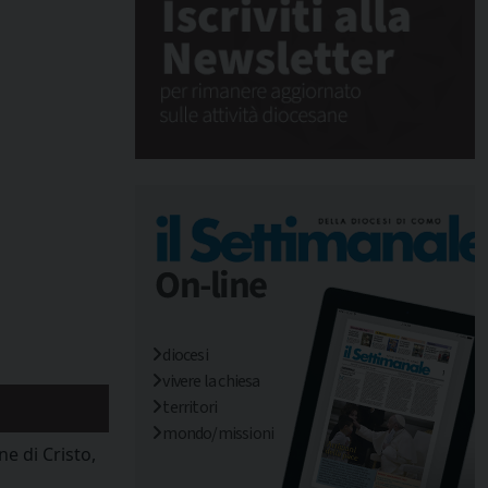
diocesi
vivere la chiesa
territori
mondo/missioni
e di Cristo,