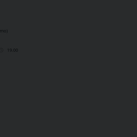
omo)
19.00