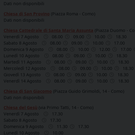
Dati non disponibili
Chiesa di San Provino
(Piazza Roma - Como)
Dati non disponibili
Chiesa Cattedrale di Santa Maria Assunta
(Piazza Duomo - C
Venerdì 7 Agosto
08.00
09.00
10.00
18.30
Sabato 8 Agosto
08.00
09.00
10.00
17.00
Domenica 9 Agosto
08.00
10.00
12.00
17.00
Lunedì 10 Agosto
08.00
09.00
10.00
18.30
Martedì 11 Agosto
08.00
09.00
10.00
18.30
Mercoledì 12 Agosto
08.00
09.00
10.00
18.30
Giovedì 13 Agosto
08.00
09.00
10.00
18.30
Venerdì 14 Agosto
08.00
09.00
10.00
18.30
Chiesa di San Giacomo
(Piazza Guido Grimoldi, 14 - Como)
Dati non disponibili
Chiesa del Gesù
(via Primo Tatti, 14 - Como)
Venerdì 7 Agosto
17.30
Sabato 8 Agosto
17.30
Domenica 9 Agosto
11.30
17.30
Lunedì 10 Agosto
10.00