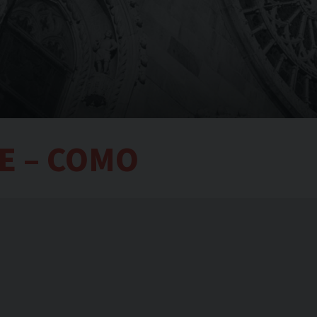
LE – COMO