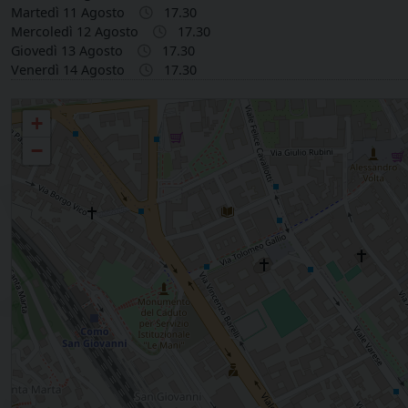
Martedì 11 Agosto
17.30
Mercoledì 12 Agosto
17.30
Giovedì 13 Agosto
17.30
Venerdì 14 Agosto
17.30
Parrocchia S. FEDELE - COMO
+
−