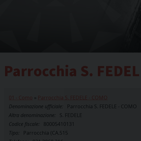
Parrocchia S. FEDE
01 - Como
»
Parrocchia S. FEDELE - COMO
Denominazione ufficiale:
Parrocchia S. FEDELE - COMO
Altra denominazione:
S. FEDELE
Codice fiscale:
80005410131
Tipo:
Parrocchia (CA.515