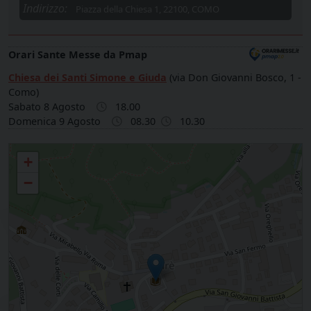
Indirizzo:
Piazza della Chiesa 1, 22100, COMO
Orari Sante Messe da Pmap
Chiesa dei Santi Simone e Giuda
(via Don Giovanni Bosco, 1 -
Como)
Sabato 8 Agosto
18.00
Domenica 9 Agosto
08.30
10.30
Parrocchia SANTI SIMONE E GIUDA LORA
+
−