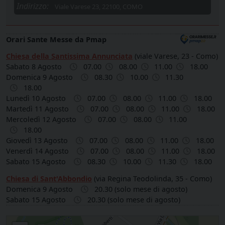
Indirizzo:
Viale Varese 23, 22100, COMO
Orari Sante Messe da Pmap
Chiesa della Santissima Annunciata
(viale Varese, 23 - Como)
Sabato 8 Agosto
07.00
08.00
11.00
18.00
Domenica 9 Agosto
08.30
10.00
11.30
18.00
Lunedì 10 Agosto
07.00
08.00
11.00
18.00
Martedì 11 Agosto
07.00
08.00
11.00
18.00
Mercoledì 12 Agosto
07.00
08.00
11.00
18.00
Giovedì 13 Agosto
07.00
08.00
11.00
18.00
Venerdì 14 Agosto
07.00
08.00
11.00
18.00
Sabato 15 Agosto
08.30
10.00
11.30
18.00
Chiesa di Sant'Abbondio
(via Regina Teodolinda, 35 - Como)
Domenica 9 Agosto
20.30 (solo mese di agosto)
Sabato 15 Agosto
20.30 (solo mese di agosto)
Parrocchia SS. ANNUNCIATA - COMO