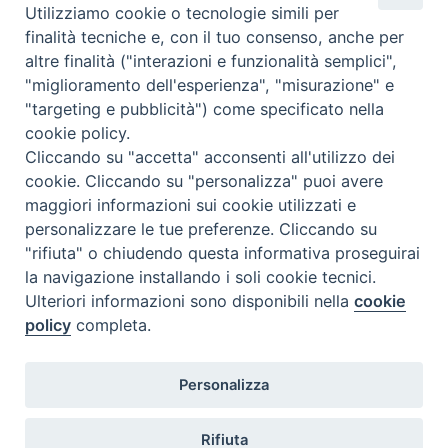
Utilizziamo cookie o tecnologie simili per
finalità tecniche e, con il tuo consenso, anche per
altre finalità ("interazioni e funzionalità semplici",
"miglioramento dell'esperienza", "misurazione" e
"targeting e pubblicità") come specificato nella
cookie policy.
Diocesi
Cliccando su "accetta" acconsenti all'utilizzo dei
cookie. Cliccando su "personalizza" puoi avere
di Como
maggiori informazioni sui cookie utilizzati e
personalizzare le tue preferenze. Cliccando su
"rifiuta" o chiudendo questa informativa proseguirai
la navigazione installando i soli cookie tecnici.
Diocesi di Como | piazza Grimoldi, 5
Ulteriori informazioni sono disponibili nella
cookie
policy
completa.
Riproduzione solo con permesso.
Tutti i diritti sono riservati.
Privacy-Disclaimer
Personalizza
Iscriviti alla Newsletter
Rifiuta