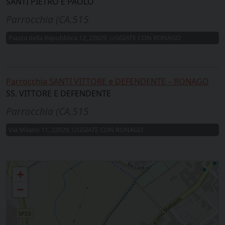
SANTI PIETRO E PAOLO
Parrocchia (CA.515
Piazza della Repubblica 12, 22029, UGGIATE CON RONAGO
Parrocchia SANTI VITTORE e DEFENDENTE – RONAGO
SS. VITTORE E DEFENDENTE
Parrocchia (CA.515
Via Milano 11, 22029, UGGIATE CON RONAGO
Uggiate Trevano, Ronago
+
−