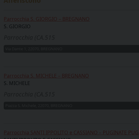
Afferiscono
Parrocchia S. GIORGIO – BREGNANO
S. GIORGIO
Parrocchia (CA.515
Via Dante 1, 22070, BREGNANO
Parrocchia S. MICHELE – BREGNANO
S. MICHELE
Parrocchia (CA.515
Piazza S. Michele, 22070, BREGNANO
Parrocchia SANTI IPPOLITO e CASSIANO – PUGINATE PU