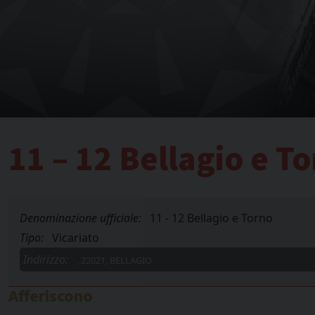
11 – 12 Bellagio e T
Denominazione ufficiale:
11 - 12 Bellagio e Torno
Tipo:
Vicariato
Indirizzo:
, 22021, BELLAGIO
Afferiscono