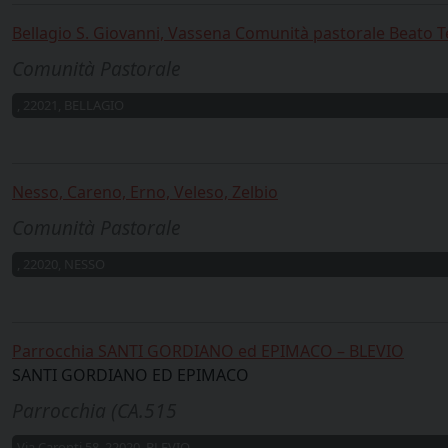
Bellagio S. Giovanni, Vassena Comunità pastorale Beato Te
Comunità Pastorale
, 22021, BELLAGIO
Nesso, Careno, Erno, Veleso, Zelbio
Comunità Pastorale
, 22020, NESSO
Parrocchia SANTI GORDIANO ed EPIMACO – BLEVIO
SANTI GORDIANO ED EPIMACO
Parrocchia (CA.515
Via Caronti 58, 22020, BLEVIO