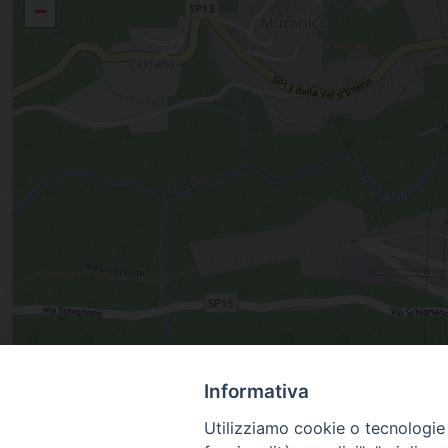
−
, ARGEGNO, Lombardia, Italia
Informativa
Utilizziamo cookie o tecnologie s