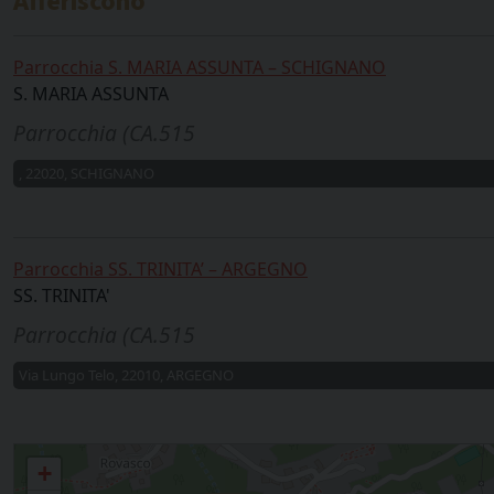
Afferiscono
Parrocchia S. MARIA ASSUNTA – SCHIGNANO
S. MARIA ASSUNTA
Parrocchia (CA.515
, 22020, SCHIGNANO
Parrocchia SS. TRINITA’ – ARGEGNO
SS. TRINITA'
Parrocchia (CA.515
Via Lungo Telo, 22010, ARGEGNO
Argegno, Schignano
+