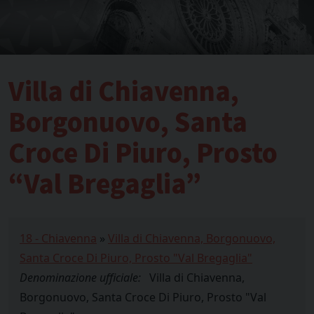
Villa di Chiavenna,
Borgonuovo, Santa
Croce Di Piuro, Prosto
“Val Bregaglia”
18 - Chiavenna
»
Villa di Chiavenna, Borgonuovo,
Santa Croce Di Piuro, Prosto "Val Bregaglia"
Denominazione ufficiale:
Villa di Chiavenna,
Borgonuovo, Santa Croce Di Piuro, Prosto "Val