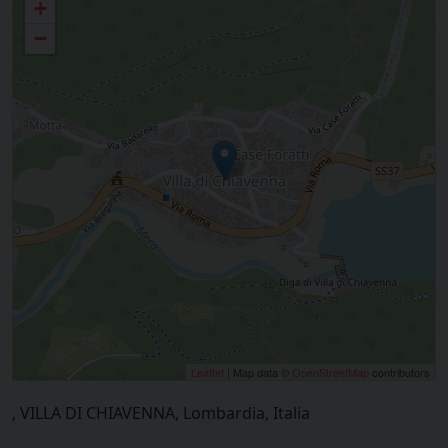
+
−
Leaflet
| Map data ©
OpenStreetMap
contributors
, VILLA DI CHIAVENNA, Lombardia, Italia