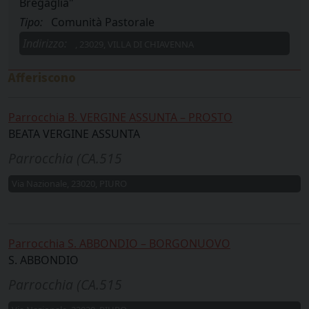
Bregaglia"
Tipo:
Comunità Pastorale
Indirizzo:
, 23029, VILLA DI CHIAVENNA
Afferiscono
Parrocchia B. VERGINE ASSUNTA – PROSTO
BEATA VERGINE ASSUNTA
Parrocchia (CA.515
Via Nazionale, 23020, PIURO
Parrocchia S. ABBONDIO – BORGONUOVO
S. ABBONDIO
Parrocchia (CA.515