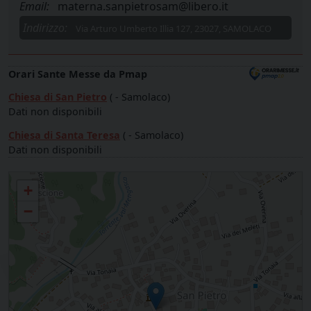
Email:
materna.sanpietrosam@libero.it
Indirizzo:
Via Arturo Umberto Illia 127, 23027, SAMOLACO
Orari Sante Messe da Pmap
Chiesa di San Pietro
( - Samolaco)
Dati non disponibili
Chiesa di Santa Teresa
( - Samolaco)
Dati non disponibili
Parrocchia S. PIETRO - SAMOLACO
+
−