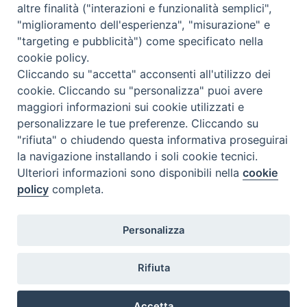
altre finalità ("interazioni e funzionalità semplici",
"miglioramento dell'esperienza", "misurazione" e
"targeting e pubblicità") come specificato nella
cookie policy.
Diocesi
Cliccando su "accetta" acconsenti all'utilizzo dei
cookie. Cliccando su "personalizza" puoi avere
di Como
maggiori informazioni sui cookie utilizzati e
personalizzare le tue preferenze. Cliccando su
"rifiuta" o chiudendo questa informativa proseguirai
la navigazione installando i soli cookie tecnici.
Diocesi di Como | piazza Grimoldi, 5
Ulteriori informazioni sono disponibili nella
cookie
policy
completa.
Riproduzione solo con permesso.
Tutti i diritti sono riservati.
Privacy-Disclaimer
Personalizza
Iscriviti alla Newsletter
Rifiuta
Accetta