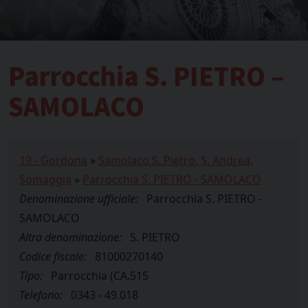
Parrocchia S. PIETRO –
SAMOLACO
19 - Gordona
»
Samolaco S. Pietro, S. Andrea,
Somaggia
»
Parrocchia S. PIETRO - SAMOLACO
Denominazione ufficiale:
Parrocchia S. PIETRO -
SAMOLACO
Altra denominazione:
S. PIETRO
Codice fiscale:
81000270140
Tipo:
Parrocchia (CA.515
Telefono:
0343 - 49.018