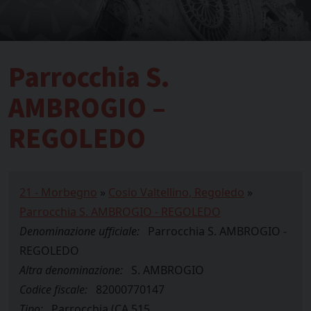
Parrocchia S.
AMBROGIO –
REGOLEDO
21 - Morbegno
»
Cosio Valtellino, Regoledo
»
Parrocchia S. AMBROGIO - REGOLEDO
Denominazione ufficiale:
Parrocchia S. AMBROGIO -
REGOLEDO
Altra denominazione:
S. AMBROGIO
Codice fiscale:
82000770147
Tipo:
Parrocchia (CA.515