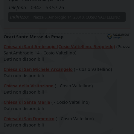
Telefono:
0342 - 63.57.26
Indirizzo:
Piazza S. Ambrogio 14, 23010, COSIO VALTELLINO
Orari Sante Messe da Pmap
Chiesa di Sant'Ambrogio (Cosio Valtellino, Regoledo)
(Piazza
Sant'Ambrogio 14 - Cosio Valtellino)
Dati non disponibili
Chiesa di San Michele Arcangelo
( - Cosio Valtellino)
Dati non disponibili
Chiesa della Visitazione
( - Cosio Valtellino)
Dati non disponibili
Chiesa di Santa Maria
( - Cosio Valtellino)
Dati non disponibili
Chiesa di San Domenico
( - Cosio Valtellino)
Dati non disponibili