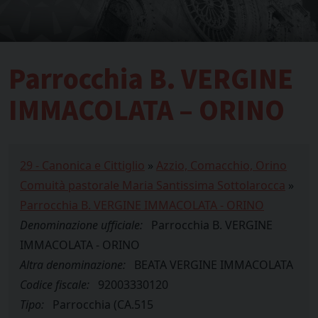
Parrocchia B. VERGINE
IMMACOLATA – ORINO
29 - Canonica e Cittiglio
»
Azzio, Comacchio, Orino
Comuità pastorale Maria Santissima Sottolarocca
»
Parrocchia B. VERGINE IMMACOLATA - ORINO
Denominazione ufficiale:
Parrocchia B. VERGINE
IMMACOLATA - ORINO
Altra denominazione:
BEATA VERGINE IMMACOLATA
Codice fiscale:
92003330120
Tipo:
Parrocchia (CA.515