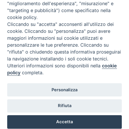
"miglioramento dell'esperienza", "misurazione" e
"targeting e pubblicità") come specificato nella
cookie policy.
Diocesi
Cliccando su "accetta" acconsenti all'utilizzo dei
cookie. Cliccando su "personalizza" puoi avere
di Como
maggiori informazioni sui cookie utilizzati e
personalizzare le tue preferenze. Cliccando su
"rifiuta" o chiudendo questa informativa proseguirai
la navigazione installando i soli cookie tecnici.
Diocesi di Como | piazza Grimoldi, 5
Ulteriori informazioni sono disponibili nella
cookie
policy
completa.
Riproduzione solo con permesso.
Tutti i diritti sono riservati.
Privacy-Disclaimer
Personalizza
Iscriviti alla Newsletter
Rifiuta
Accetta