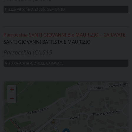
Piazza Vittoria 3, 21036, GEMONIO
Parrocchia SANTI GIOVANNI B.e MAURIZIO – CARAVATE
SANTI GIOVANNI BATTISTA E MAURIZIO
Parrocchia (CA.515
Via XXV Aprile 4, 21032, CARAVATE
Caravate, Gemonio
+
−