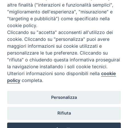
altre finalità ("interazioni e funzionalità semplici",
"miglioramento dell'esperienza", "misurazione" e
"targeting e pubblicità") come specificato nella
cookie policy.
Diocesi
Cliccando su "accetta" acconsenti all'utilizzo dei
cookie. Cliccando su "personalizza" puoi avere
di Como
maggiori informazioni sui cookie utilizzati e
personalizzare le tue preferenze. Cliccando su
"rifiuta" o chiudendo questa informativa proseguirai
la navigazione installando i soli cookie tecnici.
Diocesi di Como | piazza Grimoldi, 5
Ulteriori informazioni sono disponibili nella
cookie
policy
completa.
Riproduzione solo con permesso.
Tutti i diritti sono riservati.
Privacy-Disclaimer
Personalizza
Iscriviti alla Newsletter
Rifiuta