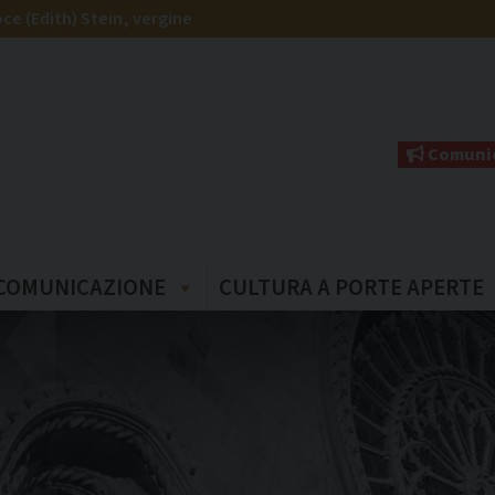
ce (Edith) Stein, vergine
Comunic
COMUNICAZIONE
CULTURA A PORTE APERTE