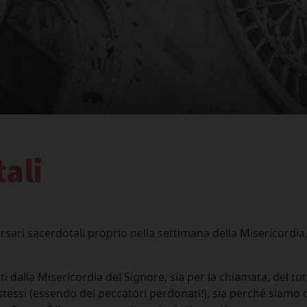
ali
ersari sacerdotali proprio nella settimana della Misericordia
ti dalla Misericordia del Signore, sia per la chiamata, del
tessi (essendo dei peccatori perdonati!), sia perché siamo c