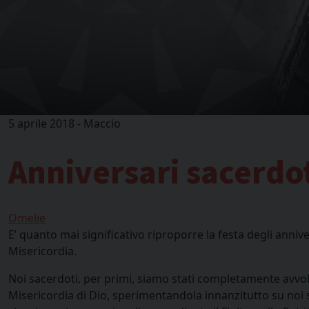
5 aprile 2018 - Maccio
Anniversari sacerdot
Omelie
E’ quanto mai significativo riproporre la festa degli anniv
Misericordia.
Noi sacerdoti, per primi, siamo stati completamente avvol
Misericordia di Dio, sperimentandola innanzitutto su noi s