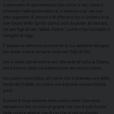
ci permette di sperimentare Dio vicino a noi, come è
ricordato nella prima lettura, ci associa a se’ nel suo
atto supremo di amore e di offerta e noi ci uniamo a lui,
con l’aiuto dello Spirito Santo, così da poter acclamare,
da veri figli amati: “abba’, Padre”, come ci ha ricordato il
Vangelo di oggi.
È questa la certezza consolante di cui abbiamo bisogno
per poter vivere sempre come veri figli di Dio.
Voi vi unite con le vostre voci alla lode di tutta la Chiesa,
ma il vostro canto sia espressione del vostro cuore.
Un cuore riconciliato, un cuore che si prende cura delle
ferite dei fratelli, un cuore che esprime una profonda
pace.
Il canto è l’espressione della nostra fede. Con essa
eleviamo a Dio un inno di grazie che non è solo frutto
delle nostre labbra, ma di ciò che di più profondo