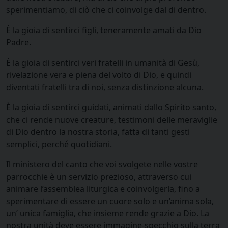
sperimentiamo, di ciò che ci coinvolge dal di dentro.
È la gioia di sentirci figli, teneramente amati da Dio
Padre.
È la gioia di sentirci veri fratelli in umanità di Gesù,
rivelazione vera e piena del volto di Dio, e quindi
diventati fratelli tra di noi, senza distinzione alcuna.
È la gioia di sentirci guidati, animati dallo Spirito santo,
che ci rende nuove creature, testimoni delle meraviglie
di Dio dentro la nostra storia, fatta di tanti gesti
semplici, perché quotidiani.
Il ministero del canto che voi svolgete nelle vostre
parrocchie è un servizio prezioso, attraverso cui
animare l’assemblea liturgica e coinvolgerla, fino a
sperimentare di essere un cuore solo e un’anima sola,
un’ unica famiglia, che insieme rende grazie a Dio. La
nostra unità deve essere immagine-specchio sulla terra