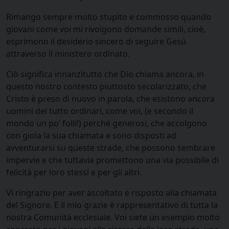
Rimango sempre molto stupito e commosso quando
giovani come voi mi rivolgono domande simili, cioè,
esprimono il desiderio sincero di seguire Gesù
attraverso il ministero ordinato.
Ciò significa innanzitutto che Dio chiama ancora, in
questo nostro contesto piuttosto secolarizzato, che
Cristo è preso di nuovo in parola, che esistono ancora
uomini del tutto ordinari, come voi, (e secondo il
mondo un po’ folli!) perché generosi, che accolgono
con gioia la sua chiamata e sono disposti ad
avventurarsi su queste strade, che possono sembrare
impervie e che tuttavia promettono una via possibile di
felicità per loro stessi e per gli altri.
Vi ringrazio per aver ascoltato e risposto alla chiamata
del Signore. E il mio grazie è rappresentativo di tutta la
nostra Comunità ecclesiale. Voi siete un esempio molto