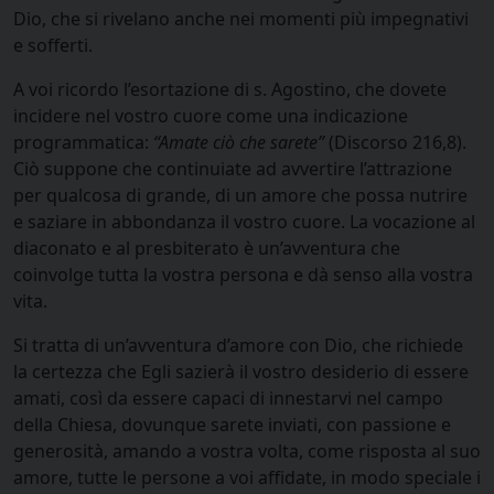
Dio, che si rivelano anche nei momenti più impegnativi
e sofferti.
A voi ricordo l’esortazione di s. Agostino, che dovete
incidere nel vostro cuore come una indicazione
programmatica:
“Amate ciò che sarete”
(Discorso 216,8).
Ciò suppone che continuiate ad avvertire l’attrazione
per qualcosa di grande, di un amore che possa nutrire
e saziare in abbondanza il vostro cuore. La vocazione al
diaconato e al presbiterato è un’avventura che
coinvolge tutta la vostra persona e dà senso alla vostra
vita.
Si tratta di un’avventura d’amore con Dio, che richiede
la certezza che Egli sazierà il vostro desiderio di essere
amati, così da essere capaci di innestarvi nel campo
della Chiesa, dovunque sarete inviati, con passione e
generosità, amando a vostra volta, come risposta al suo
amore, tutte le persone a voi affidate, in modo speciale i