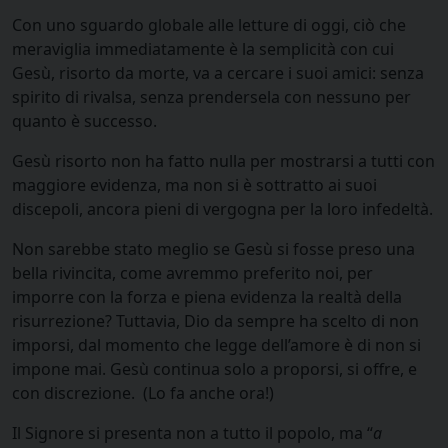
Con uno sguardo globale alle letture di oggi, ciò che
meraviglia immediatamente è la semplicità con cui
Gesù, risorto da morte, va a cercare i suoi amici: senza
spirito di rivalsa, senza prendersela con nessuno per
quanto è successo.
Gesù risorto non ha fatto nulla per mostrarsi a tutti con
maggiore evidenza, ma non si è sottratto ai suoi
discepoli, ancora pieni di vergogna per la loro infedeltà.
Non sarebbe stato meglio se Gesù si fosse preso una
bella rivincita, come avremmo preferito noi, per
imporre con la forza e piena evidenza la realtà della
risurrezione? Tuttavia, Dio da sempre ha scelto di non
imporsi, dal momento che legge dell’amore è di non si
impone mai. Gesù continua solo a proporsi, si offre, e
con discrezione. (Lo fa anche ora!)
Il Signore si presenta non a tutto il popolo, ma “
a