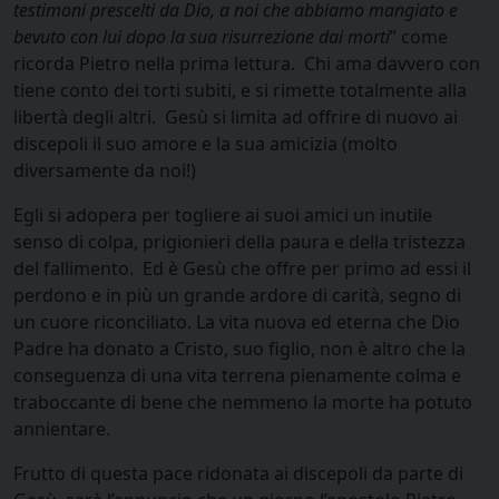
testimoni prescelti da Dio, a noi che abbiamo mangiato e
bevuto con lui dopo la sua risurrezione dai morti
” come
ricorda Pietro nella prima lettura. Chi ama davvero con
tiene conto dei torti subiti, e si rimette totalmente alla
libertà degli altri. Gesù si limita ad offrire di nuovo ai
discepoli il suo amore e la sua amicizia (molto
diversamente da noi!)
Egli si adopera per togliere ai suoi amici un inutile
senso di colpa, prigionieri della paura e della tristezza
del fallimento. Ed è Gesù che offre per primo ad essi il
perdono e in più un grande ardore di carità, segno di
un cuore riconciliato. La vita nuova ed eterna che Dio
Padre ha donato a Cristo, suo figlio, non è altro che la
conseguenza di una vita terrena pienamente colma e
traboccante di bene che nemmeno la morte ha potuto
annientare.
Frutto di questa pace ridonata ai discepoli da parte di