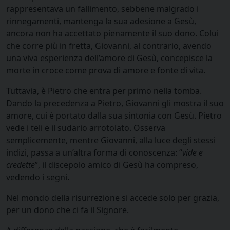
rappresentava un fallimento, sebbene malgrado i
rinnegamenti, mantenga la sua adesione a Gesù,
ancora non ha accettato pienamente il suo dono. Colui
che corre più in fretta, Giovanni, al contrario, avendo
una viva esperienza dell’amore di Gesù, concepisce la
morte in croce come prova di amore e fonte di vita.
Tuttavia, è Pietro che entra per primo nella tomba.
Dando la precedenza a Pietro, Giovanni gli mostra il suo
amore, cui è portato dalla sua sintonia con Gesù. Pietro
vede i teli e il sudario arrotolato. Osserva
semplicemente, mentre Giovanni, alla luce degli stessi
indizi, passa a un’altra forma di conoscenza: “
vide e
credette
”, il discepolo amico di Gesù ha compreso,
vedendo i segni.
Nel mondo della risurrezione si accede solo per grazia,
per un dono che ci fa il Signore.