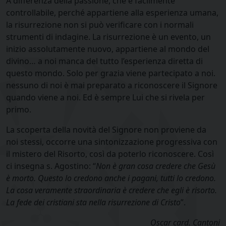
A differenza della passione, che è facilmente
controllabile, perché appartiene alla esperienza umana,
la risurrezione non si può verificare con i normali
strumenti di indagine. La risurrezione è un evento, un
inizio assolutamente nuovo, appartiene al mondo del
divino… a noi manca del tutto l’esperienza diretta di
questo mondo. Solo per grazia viene partecipato a noi.
nessuno di noi è mai preparato a riconoscere il Signore
quando viene a noi. Ed è sempre Lui che si rivela per
primo.
La scoperta della novità del Signore non proviene da
noi stessi, occorre una sintonizzazione progressiva con
il mistero del Risorto, così da poterlo riconoscere. Così
ci insegna s. Agostino: “
Non è gran cosa credere che Gesù
è morto. Questo lo credono anche i pagani, tutti lo credono.
La cosa veramente straordinaria è credere che egli è risorto.
La fede dei cristiani sta nella risurrezione di Cristo
”.
Oscar card. Cantoni