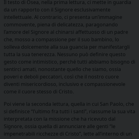
Il testo di Osea, nella prima lettura, ci mette in guardia
da un rapporto con il Signore esclusivamente
intellettuale. Al contrario, ci presenta un’immagine
commovente, piena di delicatezza, paragonando
l’amore del Signore al chinarsi affettuoso di un padre
che, mosso a compassione per il suo bambino, lo
solleva dolcemente alla sua guancia per manifestargli
tutta la sua tenerezza. Nessuno può definire questo
gesto come intimistico, perché tutti abbiamo bisogno di
sentirci amati, nonostante quello che siamo, ossia
poveri e deboli peccatori, così che il nostro cuore
diventi misericordioso, inclusivo e compassionevole
come il cuore stesso di Cristo.
Poi viene la seconda lettura, quella in cui San Paolo, che
si definisce “l’ultimo fra tutti i santi”, riassume la sua vita
interpretata con la missione che ha ricevuto dal
Signore, ossia quella di annunciare alle genti “le
impenetrabili ricchezze di Cristo”, lette all’interno di un