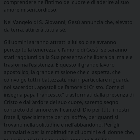
comprendere nell’intimo del cuore e di aderire al suo
amore misericordioso.
Nel Vangelo di S. Giovanni, Gesù annuncia che, elevato
da terra, attirerà tutti a sé.
Gli uomini saranno attratti a lui solo se avranno
percepito la tenerezza e l’amore di Gesù, se saranno
stati raggiunti dalla Sua presenza che libera dal male e
trasforma l’esistenza. È questo il grande lavoro
apostolico, la grande missione che ci aspetta, che
coinvolge tutti i battezzati, ma in particolare riguarda
noi sacerdoti, apostoli dell’amore di Cristo. Come ci
insegna papa Francesco:” trasformati dalla presenza di
Cristo e dall’ardore del suo cuore, saremo segno
concreto dell’amore vivificante di Dio per tutti i nostri
fratelli, specialmente per chi soffre, per quanti si
trovano nella solitudine e nell’abbandono, Per gli
ammalati e per la moltitudine di uomini e di donne che,
in diverse parti del mondo, sono umiliati dalla