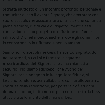
Si tratta piuttosto di un incontro profondo, personale e
comunitario, con il vivente Signore, che ama stare con i
suoi discepoli, che assicura loro una relazione continua,
piena d’amore, di fiducia e di rispetto, mentre essi
condividono il suo progetto di diffusione dell’amore
infinito di Dio nel mondo, anche la’ dove gli uomini non
lo conoscono, o lo rifiutano e non lo amano.
Siamo noi i discepoli che Gesù ha scelto, soprattutto
noi sacerdoti, su cui si è fermato lo sguardo
misericordioso del Signore, che ci ha chiamati a
seguirlo . Noi siamo i discepoli che vivono per il
Signore, ossia pongono in lui ogni loro fiducia, si
lasciano condurre, per collaborare con lui all’opera mai
conclusa della redenzione, per portare cioè ad ogni
donna ed uomo, ferito nel corpo o nello spirito, la forza
attiva e trasformante dell’amore di Dio.