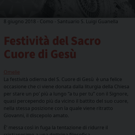
8 giugno 2018 - Como - Santuario S. Luigi Guanella
Festività del Sacro
Cuore di Gesù
Omelie
La festività odierna del S. Cuore di Gesù è una felice
occasione che ci viene donata dalla liturgia della Chiesa
per stare un po’ più a lungo “a tu per tu” con il Signore,
quasi percependo più da vicino il battito del suo cuore,
nella stessa posizione con la quale viene ritratto
Giovanni, il discepolo amato.
È’ messa così in fuga la tentazione di ridurre il
cristianesimo a una dottrina filosofica.