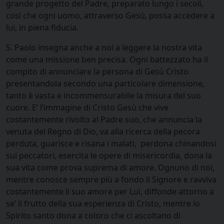
grande progetto del Padre, preparato lungo i secoli,
così che ogni uomo, attraverso Gesù, possa accedere a
lui, in piena fiducia.
S. Paolo insegna anche a noi a leggere la nostra vita
come una missione ben precisa. Ogni battezzato ha il
compito di annunciare la persona di Gesù Cristo
presentandola secondo una particolare dimensione,
tanto è vasta e incommensurabile la misura del suo
cuore. E’ l’immagine di Cristo Gesù che vive
costantemente rivolto al Padre suo, che annuncia la
venuta del Regno di Dio, va alla ricerca della pecora
perduta, guarisce e risana i malati, perdona chinandosi
sui peccatori, esercita le opere di misericordia, dona la
sua vita come prova suprema di amore. Ognuno di noi,
mentre conosce sempre più a fondo il Signore e ravviva
costantemente il suo amore per Lui, diffonde attorno a
se’ il frutto della sua esperienza di Cristo, mentre lo
Spirito santo dona a coloro che ci ascoltano di