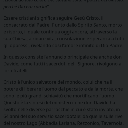
perché Dio era con lui”.
Essere cristiani significa seguire Gesù Cristo, il
consacrato dal Padre, l’ unto dallo Spirito Santo, morto
e risorto, il quale continua oggi ancora, attraverso la
sua Chiesa, a ridare vita, consolazione e speranza a tutti
gli oppressi, rivelando così l’amore infinito di Dio Padre.
In questo consiste l’annuncio principale che anche don
Davide, come tutti i sacerdoti del Signore, rivolgono ai
loro fratelli.
Cristo è l’unico salvatore del mondo, colui che ha il
potere di liberare l’uomo dal peccato e dalla morte, che
sono le più grandi schiavitù che mortificano l’uomo.
Questo è la sintesi del ministero che don Davide ha
svolto nelle diverse parrocchie in cui è stato inviato, in
64 anni del suo servizio sacerdotale: da quelle sulle rive
del nostro Lago (Abbadia Lariana, Rezzonico, Tavernola,