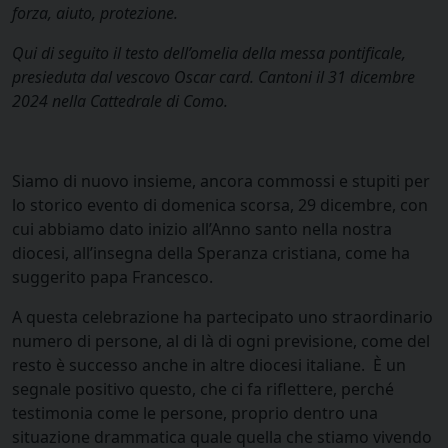
forza, aiuto, protezione.
Qui di seguito il testo dell’omelia della messa pontificale,
presieduta dal vescovo Oscar card. Cantoni
il
31 dicembre
2024 nella Cattedrale di Como.
Siamo di nuovo insieme, ancora commossi e stupiti per
lo storico evento di domenica scorsa, 29 dicembre, con
cui abbiamo dato inizio all’Anno santo nella nostra
diocesi, all’insegna della Speranza cristiana, come ha
suggerito papa Francesco.
A questa celebrazione ha partecipato uno straordinario
numero di persone, al di là di ogni previsione, come del
resto è successo anche in altre diocesi italiane. È un
segnale positivo questo, che ci fa riflettere, perché
testimonia come le persone, proprio dentro una
situazione drammatica quale quella che stiamo vivendo