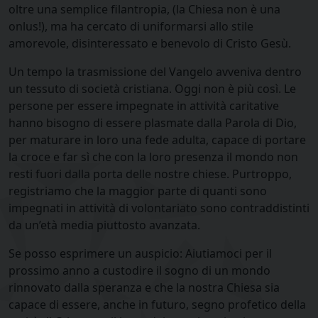
oltre una semplice filantropia, (la Chiesa non è una
onlus!), ma ha cercato di uniformarsi allo stile
amorevole, disinteressato e benevolo di Cristo Gesù.
Un tempo la trasmissione del Vangelo avveniva dentro
un tessuto di società cristiana. Oggi non è più così. Le
persone per essere impegnate in attività caritative
hanno bisogno di essere plasmate dalla Parola di Dio,
per maturare in loro una fede adulta, capace di portare
la croce e far sì che con la loro presenza il mondo non
resti fuori dalla porta delle nostre chiese. Purtroppo,
registriamo che la maggior parte di quanti sono
impegnati in attività di volontariato sono contraddistinti
da un’età media piuttosto avanzata.
Se posso esprimere un auspicio: Aiutiamoci per il
prossimo anno a custodire il sogno di un mondo
rinnovato dalla speranza e che la nostra Chiesa sia
capace di essere, anche in futuro, segno profetico della