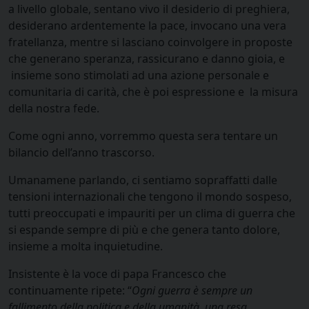
a livello globale, sentano vivo il desiderio di preghiera,
desiderano ardentemente la pace, invocano una vera
fratellanza, mentre si lasciano coinvolgere in proposte
che generano speranza, rassicurano e danno gioia, e
insieme sono stimolati ad una azione personale e
comunitaria di carità, che è poi espressione e la misura
della nostra fede.
Come ogni anno, vorremmo questa sera tentare un
bilancio dell’anno trascorso.
Umanamene parlando, ci sentiamo sopraffatti dalle
tensioni internazionali che tengono il mondo sospeso,
tutti preoccupati e impauriti per un clima di guerra che
si espande sempre di più e che genera tanto dolore,
insieme a molta inquietudine.
Insistente è la voce di papa Francesco che
continuamente ripete: “
Ogni guerra è sempre un
fallimento della politica e della umanità, una resa