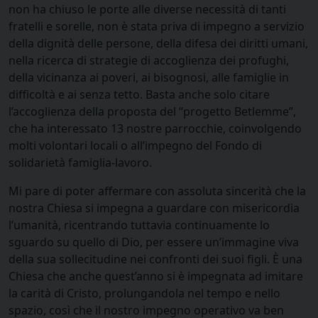
non ha chiuso le porte alle diverse necessità di tanti
fratelli e sorelle, non è stata priva di impegno a servizio
della dignità delle persone, della difesa dei diritti umani,
nella ricerca di strategie di accoglienza dei profughi,
della vicinanza ai poveri, ai bisognosi, alle famiglie in
difficoltà e ai senza tetto. Basta anche solo citare
l’accoglienza della proposta del “progetto Betlemme”,
che ha interessato 13 nostre parrocchie, coinvolgendo
molti volontari locali o all’impegno del Fondo di
solidarietà famiglia-lavoro.
Mi pare di poter affermare con assoluta sincerità che la
nostra Chiesa si impegna a guardare con misericordia
l’umanità, ricentrando tuttavia continuamente lo
sguardo su quello di Dio, per essere un’immagine viva
della sua sollecitudine nei confronti dei suoi figli. È una
Chiesa che anche quest’anno si è impegnata ad imitare
la carità di Cristo, prolungandola nel tempo e nello
spazio, così che il nostro impegno operativo va ben