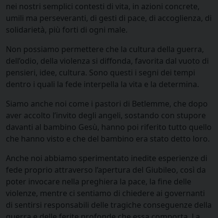
nei nostri semplici contesti di vita, in azioni concrete,
umili ma perseveranti, di gesti di pace, di accoglienza, di
solidarietà, più forti di ogni male.
Non possiamo permettere che la cultura della guerra,
dell’odio, della violenza si diffonda, favorita dal vuoto di
pensieri, idee, cultura. Sono questi i segni dei tempi
dentro i quali la fede interpella la vita e la determina.
Siamo anche noi come i pastori di Betlemme, che dopo
aver accolto l’invito degli angeli, sostando con stupore
davanti al bambino Gesù, hanno poi riferito tutto quello
che hanno visto e che del bambino era stato detto loro.
Anche noi abbiamo sperimentato inedite esperienze di
fede proprio attraverso l’apertura del Giubileo, così da
poter invocare nella preghiera la pace, la fine delle
violenze, mentre ci sentiamo di chiedere ai governanti
di sentirsi responsabili delle tragiche conseguenze della
guerra e delle ferite profonde che essa comporta. La