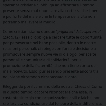
speranza cristiana ci obbliga ad affrontare il tempo
presente senza mai rinunciare alla certezza che il bene
è più forte del male e che le tempeste della vita non
potranno mai avere la meglio.
Come cristiani siamo dunque “
prigionieri della speranza
”
(Zac 9,12): essa ci obbliga a cercare tutte le opportunità
per perseverare nel bene possibile, dentro le nostre
relazioni personali, ci spinge con forza e decisione a
promuovere sempre nuove vie di dialogo, per scelte
personali e comunitarie di solidarietà, per la
promozione della fraternità, che non tiene conto del
male ricevuto. Esso, pur essendo presente ancora tra
noi, viene oltremodo oltrepassato e vinto.
Rileggendo poi il cammino della nostra Chiesa di Como
in questo tempo, occorre riconoscere che essa, in
costante sinergia con organizzazioni civili e laiche, non
si è lasciata condizionare dal torpore della indifferenza,