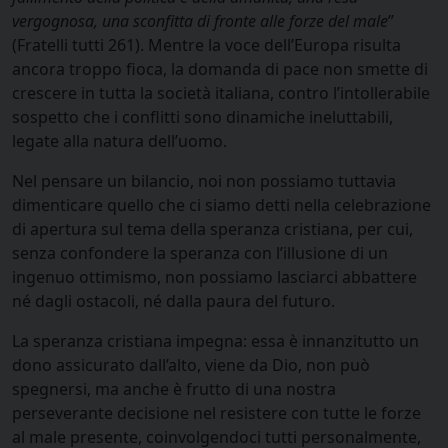
vergognosa, una sconfitta di fronte alle forze del male
”
(Fratelli tutti 261). Mentre la voce dell’Europa risulta
ancora troppo fioca, la domanda di pace non smette di
crescere in tutta la società italiana, contro l’intollerabile
sospetto che i conflitti sono dinamiche ineluttabili,
legate alla natura dell’uomo.
Nel pensare un bilancio, noi non possiamo tuttavia
dimenticare quello che ci siamo detti nella celebrazione
di apertura sul tema della speranza cristiana, per cui,
senza confondere la speranza con l’illusione di un
ingenuo ottimismo, non possiamo lasciarci abbattere
né dagli ostacoli, né dalla paura del futuro.
La speranza cristiana impegna: essa è innanzitutto un
dono assicurato dall’alto, viene da Dio, non può
spegnersi, ma anche è frutto di una nostra
perseverante decisione nel resistere con tutte le forze
al male presente, coinvolgendoci tutti personalmente,