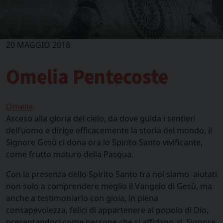
20 MAGGIO 2018
Omelia Pentecoste
Omelie
Asceso alla gloria del cielo, da dove guida i sentieri
dell’uomo e dirige efficacemente la storia del mondo, il
Signore Gesù ci dona ora lo Spirito Santo vivificante,
come frutto maturo della Pasqua.
Con la presenza dello Spirito Santo tra noi siamo aiutati
non solo a comprendere meglio il Vangelo di Gesù, ma
anche a testimoniarlo con gioia, in piena
consapevolezza, felici di appartenere al popolo di Dio,
presentandoci come persone che si affidano al Signore