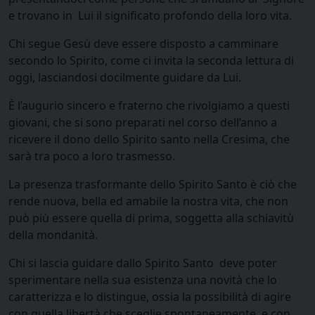
e trovano in Lui il significato profondo della loro vita.
Chi segue Gesù deve essere disposto a camminare
secondo lo Spirito, come ci invita la seconda lettura di
oggi, lasciandosi docilmente guidare da Lui.
È l’augurio sincero e fraterno che rivolgiamo a questi
giovani, che si sono preparati nel corso dell’anno a
ricevere il dono dello Spirito santo nella Cresima, che
sarà tra poco a loro trasmesso.
La presenza trasformante dello Spirito Santo è ciò che
rende nuova, bella ed amabile la nostra vita, che non
può più essere quella di prima, soggetta alla schiavitù
della mondanità.
Chi si lascia guidare dallo Spirito Santo deve poter
sperimentare nella sua esistenza una novità che lo
caratterizza e lo distingue, ossia la possibilità di agire
con quella libertà che sceglie spontaneamente, e con