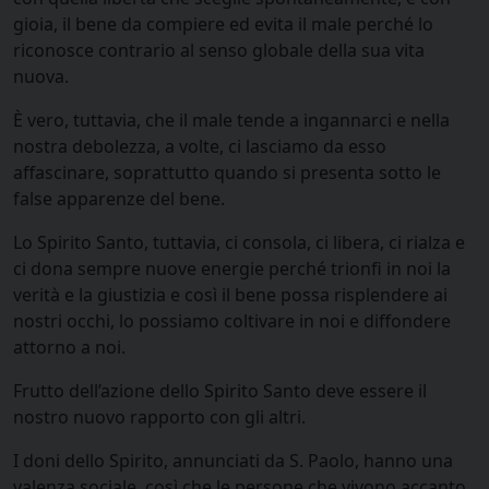
gioia, il bene da compiere ed evita il male perché lo
riconosce contrario al senso globale della sua vita
nuova.
È vero, tuttavia, che il male tende a ingannarci e nella
nostra debolezza, a volte, ci lasciamo da esso
affascinare, soprattutto quando si presenta sotto le
false apparenze del bene.
Lo Spirito Santo, tuttavia, ci consola, ci libera, ci rialza e
ci dona sempre nuove energie perché trionfi in noi la
verità e la giustizia e così il bene possa risplendere ai
nostri occhi, lo possiamo coltivare in noi e diffondere
attorno a noi.
Frutto dell’azione dello Spirito Santo deve essere il
nostro nuovo rapporto con gli altri.
I doni dello Spirito, annunciati da S. Paolo, hanno una
valenza sociale, così che le persone che vivono accanto