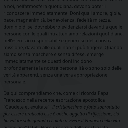
a noi, nell’atmosfera quotidiana, devono poterli
riconoscere immediatamente. Doni quali amore, gioia,
pace, magnanimità, benevolenza, fedeltà mitezza,
dominio di se’ dovrebbero evidenziarsi davanti a quelle
persone con le quali intratteniamo relazioni quotidiane,
nell’esercizio responsabile e generoso della nostra
missione, davanti alle quali non si può fingere. Quando
siamo senza maschere e senza difese, emerge
immediatamente se questi doni incidono
profondamente la nostra personalità o sono solo delle
verità apparenti, senza una vera appropriazione
personale.
Da qui comprendiamo che, come ci ricorda Papa
Francesco nella recente esortazione apostolica
“Gaudete et exultate” “
il cristianesimo è fatto soprattutto
per essere praticato e se è anche oggetto di riflessione, ciò
ha valore solo quando ci aiuta a vivere il Vangelo nella vita
quotidiana
” (109). Nessun spazio della nostra vita,