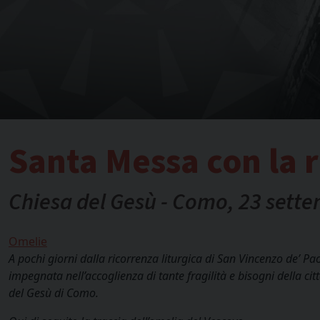
Santa Messa con la 
Chiesa del Gesù - Como, 23 sett
Omelie
A pochi giorni dalla ricorrenza liturgica di San Vincenzo de’ Pao
impegnata nell’accoglienza di tante fragilità e bisogni della c
del Gesù di Como.