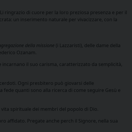
 Li ringrazio di cuore per la loro preziosa presenza e per il
crata: un inserimento naturale per vivacizzare, con la
gregazione della missione
(i Lazzaristi), delle dame della
Federico Ozanam.
e incarnano il suo carisma, caratterizzato da semplicità,
acerdoti. Ogni presbitero può giovarsi delle
a fede quanti sono alla ricerca di come seguire Gesù e
a vita spirituale dei membri del popolo di Dio.
ro affidato. Pregate anche perch il Signore, nella sua