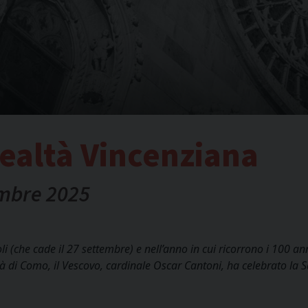
realtà Vincenziana
embre 2025
li (che cade il 27 settembre) e nell’anno in cui ricorrono i 100 ann
ittà di Como, il Vescovo, cardinale Oscar Cantoni, ha celebrato la