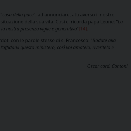
 “
casa della pace
”, ad annunciare, attraverso il nostro
 situazione della sua vita. Così ci ricorda papa Leone: “
La
, la nostra presenza vigile e generativa
”
[14]
.
oti con le parole stesse di s. Francesco: “
Badate alla
l’affidarvi questo ministero, così voi amatelo, riveritelo e
Oscar card. Cantoni