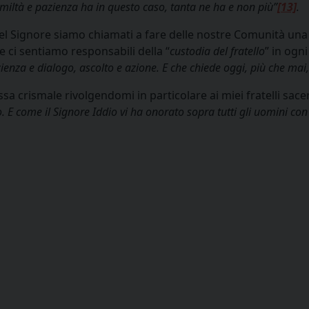
miltà e pazienza ha in questo caso, tanta ne ha e non più”
[13]
.
el Signore siamo chiamati a fare delle nostre Comunità una
e ci sentiamo responsabili della “
custodia del fratello
” in ogni
zienza e dialogo, ascolto e azione. E che chiede oggi, più che mai
 crismale rivolgendomi in particolare ai miei fratelli sacerd
to. E come il Signore Iddio vi ha onorato sopra tutti gli uomini con 