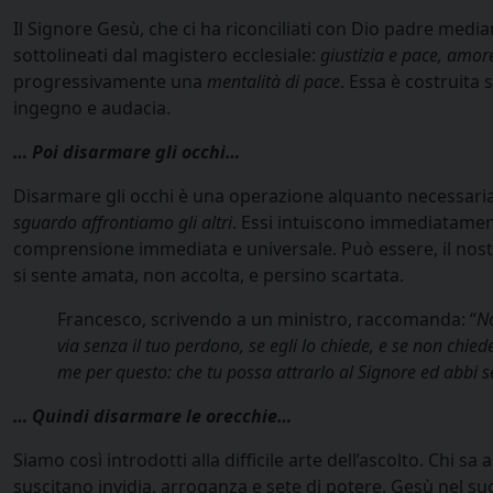
Il Signore Gesù, che ci ha riconciliati con Dio padre median
sottolineati dal magistero ecclesiale:
giustizia e pace, amore
progressivamente una
mentalità di pace
. Essa è costruita 
ingegno e audacia.
… Poi disarmare gli occhi…
Disarmare gli occhi è una operazione alquanto necessaria
sguardo affrontiamo gli altri
. Essi intuiscono immediatament
comprensione immediata e universale. Può essere, il nostr
si sente amata, non accolta, e persino scartata.
Francesco, scrivendo a un ministro, raccomanda: “
No
via senza il tuo perdono, se egli lo chiede, e se non chie
me per questo: che tu possa attrarlo al Signore ed abbi se
… Quindi disarmare le orecchie…
Siamo così introdotti alla difficile arte dell’ascolto. Chi 
suscitano invidia, arroganza e sete di potere. Gesù nel s