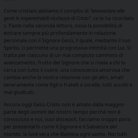
Come cristiani abbiamo il compito di
“annunciare alle
genti le impenetrabili ricchezze di Cristo”
, ce lo ha ricordato
s. Paolo nella seconda lettura, ossia la possibilità di
entrare sempre più profondamente in relazione
personale con il Signore Gesù, il quale, mediante il suo
Spirito, ci permette una progressiva intimità con Lui. Si
tratta per ciascuno di un mai compiuto cammino di
avanzamento, frutto del Signore che si rivela a chi lo
cerca con tutto il cuore, una conoscenza amorosa che
cambia anche la nostra relazione con gli altri, amati
teneramente come figli o fratelli e sorelle, tutti accolti e
mai giudicati.
Ancora oggi Gesù Cristo non è amato dalla maggior
parte degli uomini del nostro tempo perché non è
conosciuto e noi, suoi discepoli, facciamo troppo poco
per presentarlo come il Signore e il Salvatore del
mondo, la luce vera che illumina ogni uomo. Noi tutti