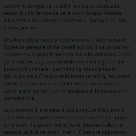
santuario da ogni parte della Francia secolarizzata,
segno di una riscoperta della vita cristiana, fondata
sulla centralità di Cristo, crocifisso e risorto, e del suo
amore per noi.
Un’altra notizia consolante è l’annuncio, dato durante
l’udienza generale di mercoledì scorso, di un prossimo
documento di papa Francesco sul culto del Sacro Cuore
per meditare sugli aspetti dell’amore del Signore che
possono illuminare il cammino del rinnovamento
spirituale della Chiesa e della intera umanità, ma anche
che dicano qualcosa di significativo a un mondo che
sembra aver perso il cuore, incapace di tenerezza e di
compassione.
La vocazione di ciascuno di noi a seguire Gesù non è
altro che una risposta personale a Colui che per primo
ci ha amati, ha preso l’iniziativa di chiamarci alla sua
sequela, al di là dei nostri meriti. È sempre opportuno