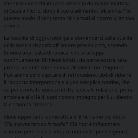
che ciascuno richiami a se stesso la domanda inattesa
di Gesù a Pietro, dopo il suo tradimento:
“Mi ami tu?”
in
questo modo ci sentiremo richiamati al nostro primitivo
amore.
La festività di oggi ci obbliga a domandarci sulla qualità
della nostra risposta all’ amore preveniente, essendo
l’amore una realtà dinamica, che si sviluppa
continuamente. Richiede infatti, da parte nostra, una
precisa volontà che rinnova l’alleanza con il Signore.
Può anche però capitare di retrocedere, cioè di ridurre
il rapporto interpersonale a una semplice routine, che
dà per scontato questa nostra speciale relazione, prima
ancora e al di là di ogni nostro impegno per Lui, dentro
la comunità cristiana.
Viene opportuno, come attuale, il richiamo del detto:
“Chi non brucia non incendia”.
Chi non è infiammato
d’amore personale e sempre rinnovato per il Signore,