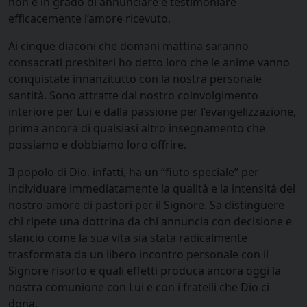
non è in grado di annunciare e testimoniare
efficacemente l’amore ricevuto.
Ai cinque diaconi che domani mattina saranno
consacrati presbiteri ho detto loro che le anime vanno
conquistate innanzitutto con la nostra personale
santità. Sono attratte dal nostro coinvolgimento
interiore per Lui e dalla passione per l’evangelizzazione,
prima ancora di qualsiasi altro insegnamento che
possiamo e dobbiamo loro offrire.
Il popolo di Dio, infatti, ha un “fiuto speciale” per
individuare immediatamente la qualità e la intensità del
nostro amore di pastori per il Signore. Sa distinguere
chi ripete una dottrina da chi annuncia con decisione e
slancio come la sua vita sia stata radicalmente
trasformata da un libero incontro personale con il
Signore risorto e quali effetti produca ancora oggi la
nostra comunione con Lui e con i fratelli che Dio ci
dona.