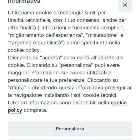
Informativa
Utilizziamo cookie o tecnologie simili per
finalità tecniche e, con il tuo consenso, anche per
altre finalità ("interazioni e funzionalità semplici",
"miglioramento dell'esperienza", "misurazione" e
"targeting e pubblicità") come specificato nella
cookie policy.
Diocesi
Cliccando su "accetta" acconsenti all'utilizzo dei
cookie. Cliccando su "personalizza" puoi avere
di Como
maggiori informazioni sui cookie utilizzati e
personalizzare le tue preferenze. Cliccando su
"rifiuta" o chiudendo questa informativa proseguirai
la navigazione installando i soli cookie tecnici.
Diocesi di Como | piazza Grimoldi, 5
Ulteriori informazioni sono disponibili nella
cookie
policy
completa.
Riproduzione solo con permesso.
Tutti i diritti sono riservati.
Privacy-Disclaimer
Personalizza