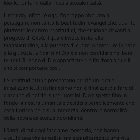
ideale, lontano dalla nostra attuale realtà.
Il mondo, infatti, è oggi fin troppo abituato a
perseguire non tanto le beatitudini evangeliche, quanto
piuttosto le contro beatitudini, che stridono davanti al
progetto di Gesù, il quale invece invita alla
mansuetudine, alla purezza di cuore, a costruire la pace
e la giustizia, a fidarsi di Dio e a non confidare nei beni
terreni. Il regno di Dio appartiene già fin d’ora a quelli
che si comportano così.
Le beatitudini non presentano perciò un ideale
irrealizzabile. Il cristianesimo non è finalizzato a fare di
ciascuno di noi dei super uomini. Dio rispetta fino in
fondo la nostra umanità e desidera semplicemente che
essa fiorisca nella sua interezza, dentro la normalità
della nostra esistenza quotidiana.
I Santi, di cui oggi facciamo memoria, non hanno
vissuto una vita angelica, ma semplicemente una vita