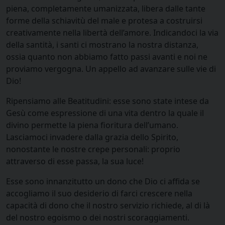
piena, completamente umanizzata, libera dalle tante
forme della schiavitù del male e protesa a costruirsi
creativamente nella libertà dell’amore. Indicandoci la via
della santità, i santi ci mostrano la nostra distanza,
ossia quanto non abbiamo fatto passi avanti e noi ne
proviamo vergogna. Un appello ad avanzare sulle vie di
Dio!
Ripensiamo alle Beatitudini: esse sono state intese da
Gesù come espressione di una vita dentro la quale il
divino permette la piena fioritura dell’umano.
Lasciamoci invadere dalla grazia dello Spirito,
nonostante le nostre crepe personali: proprio
attraverso di esse passa, la sua luce!
Esse sono innanzitutto un dono che Dio ci affida se
accogliamo il suo desiderio di farci crescere nella
capacità di dono che il nostro servizio richiede, al di là
del nostro egoismo o dei nostri scoraggiamenti.