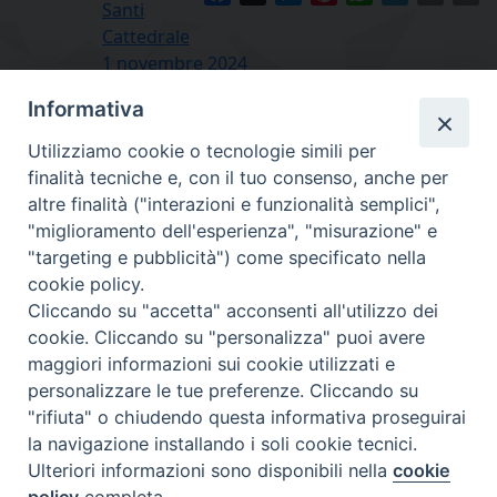
Santi
Cattedrale
1 novembre 2024
Informativa
Utilizziamo cookie o tecnologie simili per
finalità tecniche e, con il tuo consenso, anche per
altre finalità ("interazioni e funzionalità semplici",
"miglioramento dell'esperienza", "misurazione" e
"targeting e pubblicità") come specificato nella
cookie policy.
Diocesi
Cliccando su "accetta" acconsenti all'utilizzo dei
cookie. Cliccando su "personalizza" puoi avere
di Como
maggiori informazioni sui cookie utilizzati e
personalizzare le tue preferenze. Cliccando su
"rifiuta" o chiudendo questa informativa proseguirai
la navigazione installando i soli cookie tecnici.
Diocesi di Como | piazza Grimoldi, 5
Ulteriori informazioni sono disponibili nella
cookie
policy
completa.