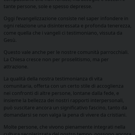
tante persone, sole e spesso depresse.
Oggi l’evangelizzazione consiste nel saper infondere in
ogni relazione una disinteressata e profonda tenerezza,
come quella che i vangeli ci testimoniano, vissuta da
Gesù.
Questo vale anche per le nostre comunità parrocchiali.
La Chiesa cresce non per proselitismo, ma per
attrazione.
La qualità della nostra testimonianza di vita
comunitaria, offerta con un certo stile di accoglienza
nei confronti di altre persone, lontane dalla fede, e
insieme la bellezza dei nostri rapporti interpersonali,
può suscitare ancora un significativo fascino, tanto da
domandarsi se non valga la pena di vivere da cristiani.
Molte persone, che vivono pienamente integrati nella
cultura secolarizzata del nostro tempo, possono ancora