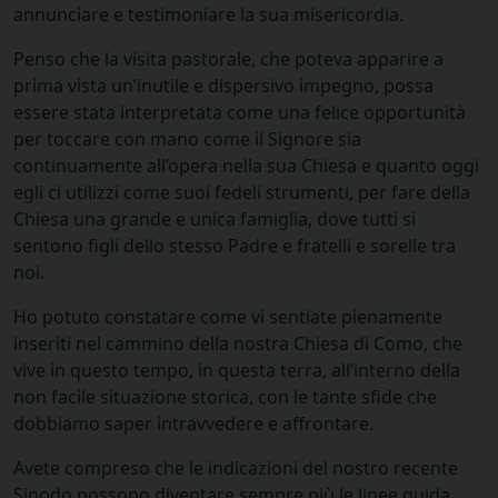
annunciare e testimoniare la sua misericordia.
Penso che la visita pastorale, che poteva apparire a
prima vista un’inutile e dispersivo impegno, possa
essere stata interpretata come una felice opportunità
per toccare con mano come il Signore sia
continuamente all’opera nella sua Chiesa e quanto oggi
egli ci utilizzi come suoi fedeli strumenti, per fare della
Chiesa una grande e unica famiglia, dove tutti si
sentono figli dello stesso Padre e fratelli e sorelle tra
noi.
Ho potuto constatare come vi sentiate pienamente
inseriti nel cammino della nostra Chiesa di Como, che
vive in questo tempo, in questa terra, all’interno della
non facile situazione storica, con le tante sfide che
dobbiamo saper intravvedere e affrontare.
Avete compreso che le indicazioni del nostro recente
Sinodo possono diventare sempre più le linee guida