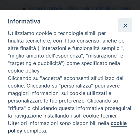
comunicato49 - omelia Vicariato di Sondrio
Informativa
Utilizziamo cookie o tecnologie simili per
finalità tecniche e, con il tuo consenso, anche per
altre finalità ("interazioni e funzionalità semplici",
"miglioramento dell'esperienza", "misurazione" e
"targeting e pubblicità") come specificato nella
cookie policy.
Diocesi
Cliccando su "accetta" acconsenti all'utilizzo dei
cookie. Cliccando su "personalizza" puoi avere
di Como
maggiori informazioni sui cookie utilizzati e
personalizzare le tue preferenze. Cliccando su
"rifiuta" o chiudendo questa informativa proseguirai
la navigazione installando i soli cookie tecnici.
Diocesi di Como | piazza Grimoldi, 5
Ulteriori informazioni sono disponibili nella
cookie
policy
completa.
Riproduzione solo con permesso.