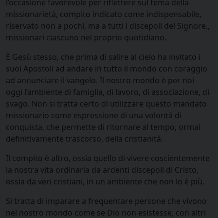
l’occasione favorevole per riflettere sul tema della
missionarietà, compito indicato come indispensabile,
riservato non a pochi, ma a tutti i discepoli del Signore.,
missionari ciascuno nel proprio quotidiano.
È Gesù stesso, che prima di salire al cielo ha invitato i
suoi Apostoli ad andare in tutto il mondo con coraggio
ad annunciare il vangelo. Il nostro mondo è per noi
oggi l’ambiente di famiglia, di lavoro, di associazione, di
svago. Non si tratta certo di utilizzare questo mandato
missionario come espressione di una volontà di
conquista, che permette di ritornare al tempo, ormai
definitivamente trascorso, della cristianità.
Il compito è altro, ossia quello di vivere coscientemente
la nostra vita ordinaria da ardenti discepoli di Cristo,
ossia da veri cristiani, in un ambiente che non lo è più.
Si tratta di imparare a frequentare persone che vivono
nel nostro mondo come se Dio non esistesse, con altri