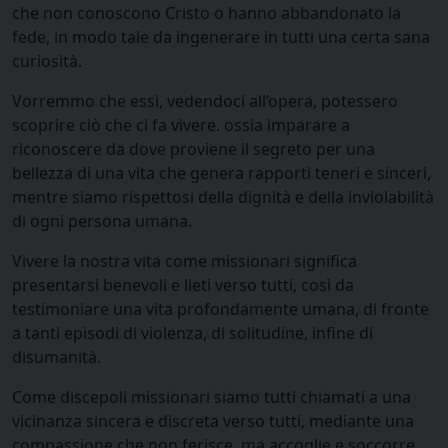
che non conoscono Cristo o hanno abbandonato la
fede, in modo tale da ingenerare in tutti una certa sana
curiosità.
Vorremmo che essi, vedendoci all’opera, potessero
scoprire ciò che ci fa vivere. ossia imparare a
riconoscere da dove proviene il segreto per una
bellezza di una vita che genera rapporti teneri e sinceri,
mentre siamo rispettosi della dignità e della inviolabilità
di ogni persona umana.
Vivere la nostra vita come missionari significa
presentarsi benevoli e lieti verso tutti, così da
testimoniare una vita profondamente umana, di fronte
a tanti episodi di violenza, di solitudine, infine di
disumanità.
Come discepoli missionari siamo tutti chiamati a una
vicinanza sincera e discreta verso tutti, mediante una
compassione che non ferisce, ma accoglie e soccorre