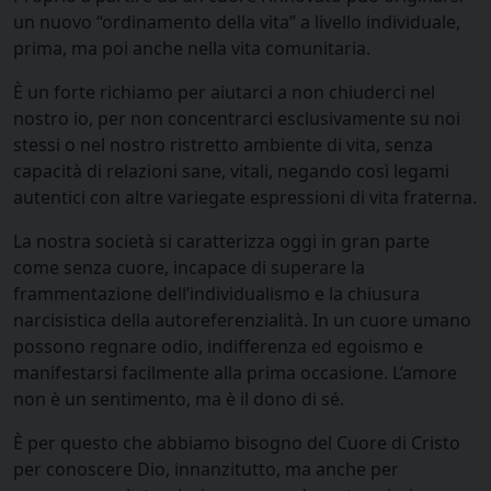
un nuovo “ordinamento della vita” a livello individuale,
prima, ma poi anche nella vita comunitaria.
È un forte richiamo per aiutarci a non chiuderci nel
nostro io, per non concentrarci esclusivamente su noi
stessi o nel nostro ristretto ambiente di vita, senza
capacità di relazioni sane, vitali, negando così legami
autentici con altre variegate espressioni di vita fraterna.
La nostra società si caratterizza oggi in gran parte
come senza cuore, incapace di superare la
frammentazione dell’individualismo e la chiusura
narcisistica della autoreferenzialità. In un cuore umano
possono regnare odio, indifferenza ed egoismo e
manifestarsi facilmente alla prima occasione. L’amore
non è un sentimento, ma è il dono di sé.
È per questo che abbiamo bisogno del Cuore di Cristo
per conoscere Dio, innanzitutto, ma anche per