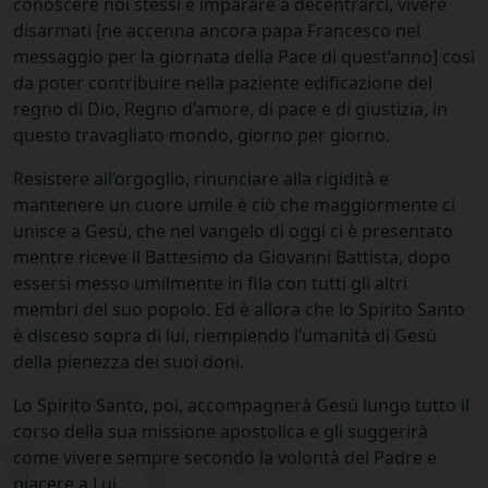
conoscere noi stessi e imparare a decentrarci, vivere
disarmati [ne accenna ancora papa Francesco nel
messaggio per la giornata della Pace di quest’anno] così
da poter contribuire nella paziente edificazione del
regno di Dio, Regno d’amore, di pace e di giustizia, in
questo travagliato mondo, giorno per giorno.
Resistere all’orgoglio, rinunciare alla rigidità e
mantenere un cuore umile è ciò che maggiormente ci
unisce a Gesù, che nel vangelo di oggi ci è presentato
mentre riceve il Battesimo da Giovanni Battista, dopo
essersi messo umilmente in fila con tutti gli altri
membri del suo popolo. Ed è allora che lo Spirito Santo
è disceso sopra di lui, riempiendo l’umanità di Gesù
della pienezza dei suoi doni.
Lo Spirito Santo, poi, accompagnerà Gesù lungo tutto il
corso della sua missione apostolica e gli suggerirà
come vivere sempre secondo la volontà del Padre e
piacere a Lui.