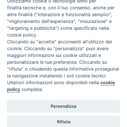
Utilizziamo cookie o tecnologie simili per
finalità tecniche e, con il tuo consenso, anche per
altre finalità ("interazioni e funzionalità semplici",
"miglioramento dell'esperienza", "misurazione" e
"targeting e pubblicità") come specificato nella
cookie policy.
Diocesi
Cliccando su "accetta" acconsenti all'utilizzo dei
cookie. Cliccando su "personalizza" puoi avere
di Como
maggiori informazioni sui cookie utilizzati e
personalizzare le tue preferenze. Cliccando su
"rifiuta" o chiudendo questa informativa proseguirai
la navigazione installando i soli cookie tecnici.
Diocesi di Como | piazza Grimoldi, 5
Ulteriori informazioni sono disponibili nella
cookie
policy
completa.
Riproduzione solo con permesso.
Tutti i diritti sono riservati.
Privacy-Disclaimer
Personalizza
Iscriviti alla Newsletter
Rifiuta