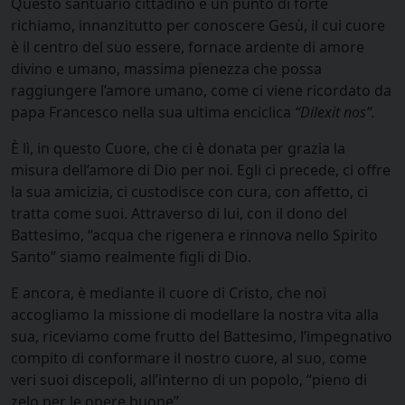
Questo santuario cittadino è un punto di forte
richiamo, innanzitutto per conoscere Gesù, il cui cuore
è il centro del suo essere, fornace ardente di amore
divino e umano, massima pienezza che possa
raggiungere l’amore umano, come ci viene ricordato da
papa Francesco nella sua ultima enciclica
“Dilexit nos”.
È lì, in questo Cuore, che ci è donata per grazia la
misura dell’amore di Dio per noi. Egli ci precede, ci offre
la sua amicizia, ci custodisce con cura, con affetto, ci
tratta come suoi. Attraverso di lui, con il dono del
Battesimo, “acqua che rigenera e rinnova nello Spirito
Santo” siamo realmente figli di Dio.
E ancora, è mediante il cuore di Cristo, che noi
accogliamo la missione di modellare la nostra vita alla
sua, riceviamo come frutto del Battesimo, l’impegnativo
compito di conformare il nostro cuore, al suo, come
veri suoi discepoli, all’interno di un popolo, “pieno di
zelo per le opere buone”.