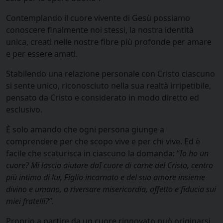
Contemplando il cuore vivente di Gesù possiamo
conoscere finalmente noi stessi, la nostra identità
unica, creati nelle nostre fibre più profonde per amare
e per essere amati.
Stabilendo una relazione personale con Cristo ciascuno
si sente unico, riconosciuto nella sua realtà irripetibile,
pensato da Cristo e considerato in modo diretto ed
esclusivo.
È solo amando che ogni persona giunge a
comprendere per che scopo vive e per chi vive. Ed è
facile che scaturisca in ciascuno la domanda: “
Io ho un
cuore? Mi lascio aiutare daI cuore di carne del Cristo, centro
più intimo di lui, Figlio incarnato e del suo amore insieme
divino e umano, a riversare misericordia, affetto e fiducia sui
miei fratelli?”.
Proprio a partire da un cuore rinnovato può originarsi