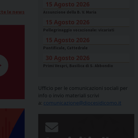
15 Agosto 2026
tte le news
Assunzione della B. V. Maria
15 Agosto 2026
Pellegrinaggio vocazionale: vicariati
15 Agosto 2026
Pontificale, Cattedrale
30 Agosto 2026
Primi Vespri, Basilica di S. Abbondio
Ufficio per le comunicazioni sociali per
info o invio materiali scrivi
a:
comunicazione@diocesidicomo.it