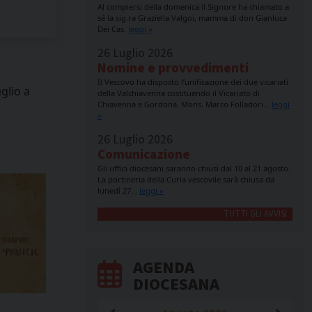
Al compiersi della domenica il Signore ha chiamato a
sé la sig.ra Graziella Valgoi, mamma di don Gianluca
Dei Cas.
leggi »
26 Luglio 2026
Nomine e provvedimenti
Il Vescovo ha disposto l’unificazione dei due vicariati
uglio a
della Valchiavenna costituendo il Vicariato di
Chiavenna e Gordona. Mons. Marco Folladori…
leggi
»
26 Luglio 2026
Comunicazione
Gli uffici diocesani saranno chiusi dal 10 al 21 agosto.
La portineria della Curia vescovile sarà chiusa da
lunedì 27…
leggi »
TUTTI GLI AVVISI
AGENDA
DIOCESANA