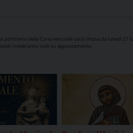
La portineria della Curia vescovile sarà chiusa da lunedì 27 l
Grimoldi riceveranno solo su appuntamento.