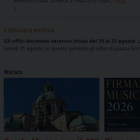
Vescovo Oscar LUNEDÌ 31 AGOSTO 2026…
leggi
»
Chiusura estiva
Gli uffici diocesani saranno chiusi dal 10 al 21 agosto
. 
lunedì 31 agosto: in questo periodo gli uffici di piazza 
News