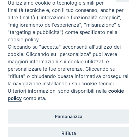
Utilizziamo cookie o tecnologie simili per
finalità tecniche e, con il tuo consenso, anche per
altre finalità ("interazioni e funzionalità semplici",
"miglioramento dell'esperienza", "misurazione" e
"targeting e pubblicità") come specificato nella
cookie policy.
Diocesi
Cliccando su "accetta" acconsenti all'utilizzo dei
cookie. Cliccando su "personalizza" puoi avere
di Como
maggiori informazioni sui cookie utilizzati e
personalizzare le tue preferenze. Cliccando su
"rifiuta" o chiudendo questa informativa proseguirai
la navigazione installando i soli cookie tecnici.
Diocesi di Como | piazza Grimoldi, 5
Ulteriori informazioni sono disponibili nella
cookie
policy
completa.
Riproduzione solo con permesso.
Tutti i diritti sono riservati.
Privacy-Disclaimer
Personalizza
Iscriviti alla Newsletter
Rifiuta