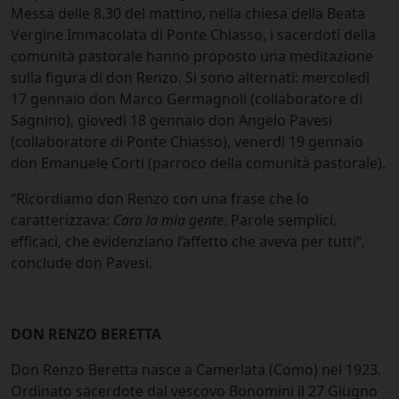
Messa delle 8.30 del mattino, nella chiesa della Beata
Vergine Immacolata di Ponte Chiasso, i sacerdoti della
comunità pastorale hanno proposto una meditazione
sulla figura di don Renzo. Si sono alternati: mercoledì
17 gennaio don Marco Germagnoli (collaboratore di
Sagnino), giovedì 18 gennaio don Angelo Pavesi
(collaboratore di Ponte Chiasso), venerdì 19 gennaio
don Emanuele Corti (parroco della comunità pastorale).
“Ricordiamo don Renzo con una frase che lo
caratterizzava:
Cara la mia gente
. Parole semplici,
efficaci, che evidenziano l’affetto che aveva per tutti”,
conclude don Pavesi.
DON RENZO BERETTA
Don Renzo Beretta nasce a Camerlata (Como) nel 1923.
Ordinato sacerdote dal vescovo Bonomini il 27 Giugno