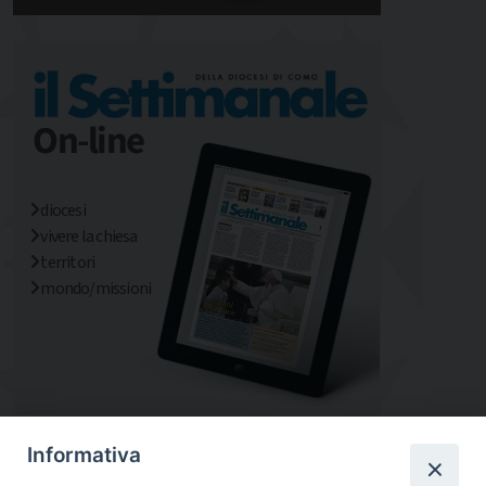
diocesi
vivere la chiesa
territori
mondo/missioni
Informativa