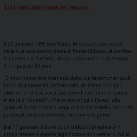
Qui il testo dell’omelia del Vescovo.
Il 20 gennaio 1999 don Renzo Beretta è stato ucciso
nella sua casa parrocchiale di Ponte Chiasso, al confine
fra Como e la Svizzera, da un uomo in cerca di denaro.
Sono passati 25 anni.
“È importante fare memoria della sua testimonianza di
bene, di generosità, di fraternità, di attenzione agli
ultimi che ha lasciato a ciascuno di noi come preziosa
eredità di Vangelo”, riflette don Angelo Pavesi, alla
guida di Ponte Chiasso, oggi realtà parte della comunità
pastorale insieme a Monteolimpino e Sagnino.
Dal 17 gennaio si è svolto un triduo di preghiera in
preparazione a questo significativo anniversario. Nella