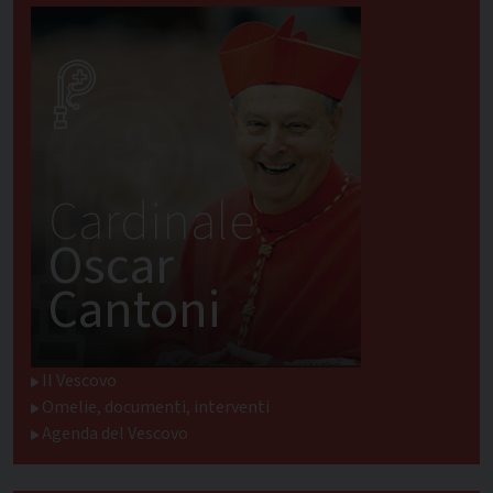
Cardinale
Oscar
Cantoni
Il Vescovo
Omelie, documenti, interventi
Agenda del Vescovo