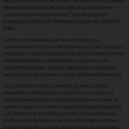
difficoltà in varie parti del mondo, sia dal punto di vista della
tenuta delle istituzioni sia da quello del coinvolgimento
popolare nei processi decisionali.”
Dal documento
preparatorio della 50° Settimana sociale dei cattolici in
Italia.
Il percorso diocesano, pensato anche con la
Commissione Territorio del Vicariato di Como Centro, è
finalizzato a una formazione che alla luce della dottrina
sociale della Chiesa diventi servizio a parrocchie,
comunità pastorali, vicariati, aggregazioni laicali, per
valorizzare la dimensione sociale dell’evangelizzazione.
La proposta è rivolta a persone, giovani e adulti,
disponibili a promuovere sul territorio occasioni di
formazione e impegno finalizzate al bene comune al
quale conduce una democrazia fatta di partecipazione
e di relazioni. Si costituirà una rete tra i partecipanti
anche negli intervalli tra un incontro e l’altro perché
quello proposto è un percorso di crescita personale e