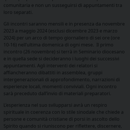
comunitaria e non un susseguirsi di appuntamenti tra
loro separati.
Gli incontri saranno mensili e in presenza da novembre
2023 a maggio 2024 (esclusi dicembre 2023 e marzo
2024) per un arco di tempo giornaliero di sei ore (ore
10-16) nell’ultima domenica di ogni mese. Il primo
incontro (26 novembre) si terrà in Seminario diocesano
e in quella sede si decideranno i luoghi dei successivi
appuntamenti. Agli interventi dei relatori si
affiancheranno dibattiti in assemblea, gruppi
intergenerazionali di approfondimento, narrazioni di
esperienze locali, momenti conviviali. Ogni incontro
sarà preceduto dall’invio di materiali preparatori.
L’esperienza nel suo svilupparsi avrà un respiro
spirituale in coerenza con lo stile sinodale che chiede a
persone e comunità cristiane di porsi in ascolto dello
Spirito quando si riuniscono per riflettere, discernere,