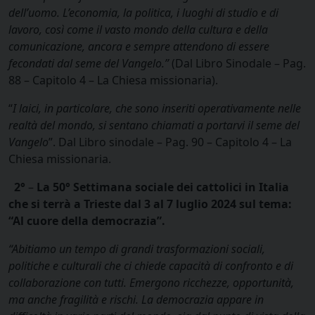
dell’uomo. L’economia, la politica, i luoghi di studio e di
lavoro, così come il vasto mondo della cultura e della
comunicazione, ancora e sempre attendono di essere
fecondati dal seme del Vangelo.”
(Dal Libro Sinodale – Pag.
88 – Capitolo 4 – La Chiesa missionaria).
“
I laici, in particolare, che sono inseriti operativamente nelle
realtà del mondo, si sentano chiamati a portarvi il seme del
Vangelo
”. Dal Libro sinodale – Pag. 90 – Capitolo 4 – La
Chiesa missionaria.
2°
–
La 50° Settimana sociale dei cattolici in Italia
che si terrà a Trieste dal 3 al 7 luglio 2024 sul tema:
“Al cuore della democrazia”.
“Abitiamo un tempo di grandi trasformazioni sociali,
politiche e culturali che ci chiede capacità di confronto e di
collaborazione con tutti. Emergono ricchezze, opportunità,
ma anche fragilità e rischi. La democrazia appare in