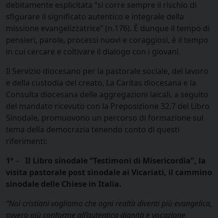
debitamente esplicitata “si corre sempre il rischio di
sfigurare il significato autentico e integrale della
missione evangelizzatrice” (n.176). È dunque il tempo di
pensieri, parole, processi nuovi e coraggiosi, è il tempo
in cui cercare e coltivare il dialogo con i giovani.
Il Servizio diocesano per la pastorale sociale, del lavoro
e della custodia del creato, La Caritas diocesana e la
Consulta diocesana delle aggregazioni laicali, a seguito
del mandato ricevuto con la Preposizione 32.7 del Libro
Sinodale, promuovono un percorso di formazione sul
tema della democrazia tenendo conto di questi
riferimenti:
1°
–
Il Libro sinodale “Testimoni di Misericordia”, la
visita pastorale post sinodale ai Vicariati, il cammino
sinodale delle Chiese in Italia.
“Noi cristiani vogliamo che ogni realtà diventi più evangelica,
ovvero più conforme all’autentica dignità e vocazione