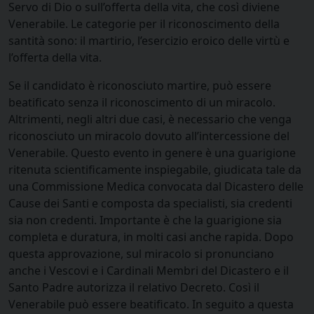
Servo di Dio o sull’offerta della vita, che così diviene
Venerabile. Le categorie per il riconoscimento della
santità sono: il martirio, l’esercizio eroico delle virtù e
l’offerta della vita.
Se il candidato è riconosciuto martire, può essere
beatificato senza il riconoscimento di un miracolo.
Altrimenti, negli altri due casi, è necessario che venga
riconosciuto un miracolo dovuto all’intercessione del
Venerabile. Questo evento in genere è una guarigione
ritenuta scientificamente inspiegabile, giudicata tale da
una Commissione Medica convocata dal Dicastero delle
Cause dei Santi e composta da specialisti, sia credenti
sia non credenti. Importante è che la guarigione sia
completa e duratura, in molti casi anche rapida. Dopo
questa approvazione, sul miracolo si pronunciano
anche i Vescovi e i Cardinali Membri del Dicastero e il
Santo Padre autorizza il relativo Decreto. Così il
Venerabile può essere beatificato. In seguito a questa