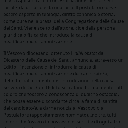
di Vita Apostolica, o di un’Associazione clericale e/o
laicale, da un laico e da una laica. Il postulatore deve
essere esperto in teologia, diritto canonico e storia,
come pure nella prassi della Congregazione delle Cause
dei Santi. Viene scelto dall’attore, cioè dalla persona
giuridica o fisica che introduce la causa di
beatificazione e canonizzazione.
Il Vescovo diocesano, ottenuto il
nihil obstat
dal
Dicastero delle Cause dei Santi, annuncia, attraverso un
Editto, l’intenzione di introdurre la causa di
beatificazione e canonizzazione del candidato/a,
definito, dal momento dell’introduzione della causa,
Servo/a di Dio. Con l’Editto si invitano formalmente tutti
coloro che fossero a conoscenza di qualche ostacolo,
che possa essere discordante circa la fama di santità
del candidato/a, a darne notizia al Vescovo o al
Postulatore (appositamente nominato). Inoltre, tutti
coloro che fossero in possesso di scritti e di ogni altro