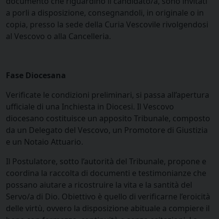
documento che riguardino il candidato/a, sono invitati
a porli a disposizione, consegnandoli, in originale o in
copia, presso la sede della Curia Vescovile rivolgendosi
al Vescovo o alla Cancelleria.
Fase Diocesana
Verificate le condizioni preliminari, si passa all’apertura
ufficiale di una Inchiesta in Diocesi. Il Vescovo
diocesano costituisce un apposito Tribunale, composto
da un Delegato del Vescovo, un Promotore di Giustizia
e un Notaio Attuario.
Il Postulatore, sotto l’autorità del Tribunale, propone e
coordina la raccolta di documenti e testimonianze che
possano aiutare a ricostruire la vita e la santità del
Servo/a di Dio. Obiettivo è quello di verificarne l’eroicità
delle virtù, ovvero la disposizione abituale a compiere il