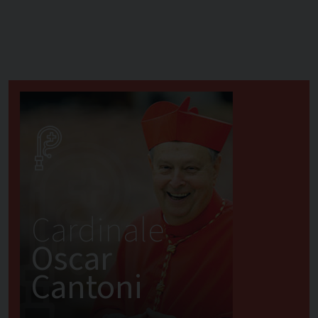
Cardinale
Oscar
Cantoni