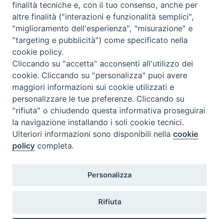
finalità tecniche e, con il tuo consenso, anche per
altre finalità ("interazioni e funzionalità semplici",
"miglioramento dell'esperienza", "misurazione" e
"targeting e pubblicità") come specificato nella
cookie policy.
Diocesi
Cliccando su "accetta" acconsenti all'utilizzo dei
cookie. Cliccando su "personalizza" puoi avere
di Como
maggiori informazioni sui cookie utilizzati e
personalizzare le tue preferenze. Cliccando su
"rifiuta" o chiudendo questa informativa proseguirai
la navigazione installando i soli cookie tecnici.
Diocesi di Como | piazza Grimoldi, 5
Ulteriori informazioni sono disponibili nella
cookie
policy
completa.
Riproduzione solo con permesso.
Tutti i diritti sono riservati.
Privacy-Disclaimer
Personalizza
Iscriviti alla Newsletter
Rifiuta