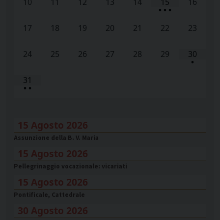
10
11
12
13
14
15
16
•
•
•
17
18
19
20
21
22
23
24
25
26
27
28
29
30
•
31
•
•
15 Agosto 2026
Assunzione della B. V. Maria
15 Agosto 2026
Pellegrinaggio vocazionale: vicariati
15 Agosto 2026
Pontificale, Cattedrale
30 Agosto 2026