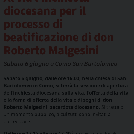
diocesana per il
processo di
beatificazione di don
Roberto Malgesini
Sabato 6 giugno a Como San Bartolomeo
Sabato 6 giugno, dalle ore 16.00, nella chiesa di San
Bartolomeo in Como, si terrà la sessione di apertura
dell’inchiesta diocesana sulla vita, l’offerta della vita
e la fama di offerta della vita e di segni di don
Roberto Malgesini, sacerdote diocesano.
Si tratta di
un momento pubblico, a cui tutti sono invitati a
partecipare.
Dalle ore 17.15 alle ore 17.40
è previsto, nei locali