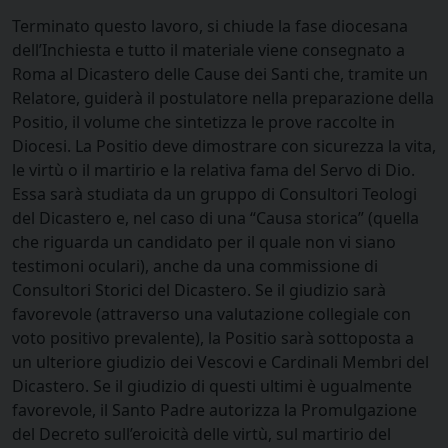
Terminato questo lavoro, si chiude la fase diocesana
dell’Inchiesta e tutto il materiale viene consegnato a
Roma al Dicastero delle Cause dei Santi che, tramite un
Relatore, guiderà il postulatore nella preparazione della
Positio, il volume che sintetizza le prove raccolte in
Diocesi. La Positio deve dimostrare con sicurezza la vita,
le virtù o il martirio e la relativa fama del Servo di Dio.
Essa sarà studiata da un gruppo di Consultori Teologi
del Dicastero e, nel caso di una “Causa storica” (quella
che riguarda un candidato per il quale non vi siano
testimoni oculari), anche da una commissione di
Consultori Storici del Dicastero. Se il giudizio sarà
favorevole (attraverso una valutazione collegiale con
voto positivo prevalente), la Positio sarà sottoposta a
un ulteriore giudizio dei Vescovi e Cardinali Membri del
Dicastero. Se il giudizio di questi ultimi è ugualmente
favorevole, il Santo Padre autorizza la Promulgazione
del Decreto sull’eroicità delle virtù, sul martirio del