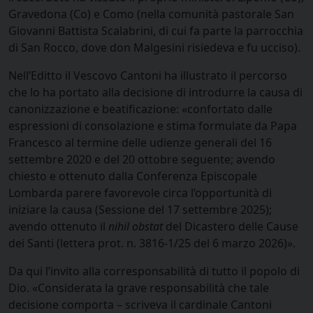
Gravedona (Co) e Como (nella comunità pastorale San
Giovanni Battista Scalabrini, di cui fa parte la parrocchia
di San Rocco, dove don Malgesini risiedeva e fu ucciso).
Nell’Editto il Vescovo Cantoni ha illustrato il percorso
che lo ha portato alla decisione di introdurre la causa di
canonizzazione e beatificazione: «confortato dalle
espressioni di consolazione e stima formulate da Papa
Francesco al termine delle udienze generali del 16
settembre 2020 e del 20 ottobre seguente; avendo
chiesto e ottenuto dalla Conferenza Episcopale
Lombarda parere favorevole circa l’opportunità di
iniziare la causa (Sessione del 17 settembre 2025);
avendo ottenuto il
nihil obstat
del Dicastero delle Cause
dei Santi (lettera prot. n. 3816-1/25 del 6 marzo 2026)».
Da qui l’invito alla corresponsabilità di tutto il popolo di
Dio. «Considerata la grave responsabilità che tale
decisione comporta – scriveva il cardinale Cantoni