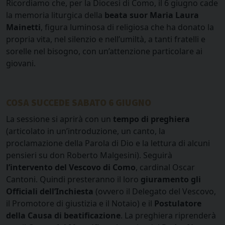
Ricordiamo che, per la Diocesi di Como, il 6 giugno cade
la memoria liturgica della
beata suor Maria Laura
Mainetti
, figura luminosa di religiosa che ha donato la
propria vita, nel silenzio e nell’umiltà, a tanti fratelli e
sorelle nel bisogno, con un’attenzione particolare ai
giovani.
COSA SUCCEDE SABATO 6 GIUGNO
La sessione si aprirà con un
tempo di preghiera
(articolato in un’introduzione, un canto, la
proclamazione della Parola di Dio e la lettura di alcuni
pensieri su don Roberto Malgesini). Seguirà
l’intervento del Vescovo di Como
, cardinal Oscar
Cantoni. Quindi presteranno il loro
giuramento gli
Officiali dell’Inchiesta
(ovvero il Delegato del Vescovo,
il Promotore di giustizia e il Notaio) e il
Postulatore
della Causa di beatificazione
. La preghiera riprenderà