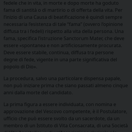
fedele che in vita, in morte e dopo morte ha goduto
fama di santità o di martirio o di offerta della vita. Per
l’inizio di una Causa di beatificazione è quindi sempre
necessaria l’esistenza di tale “fama” (ovvero l’opinione
diffusa tra i fedeli) rispetto alla vita della persona. Una
fama, specifica l’istruzione Sanctorum Mater, che deve
essere «spontanea e non artificiosamente procurata.
Deve essere stabile, continua, diffusa tra persone
degne di fede, vigente in una parte significativa del
popolo di Dio».
La procedura, salvo una particolare dispensa papale,
non può iniziare prima che siano passati almeno cinque
anni dalla morte del candidato.
La prima figura a essere individuata, con nomina e
approvazione del Vescovo competente, è il Postulatore,
ufficio che può essere svolto da un sacerdote, da un
membro di un Istituto di Vita Consacrata, di una Società