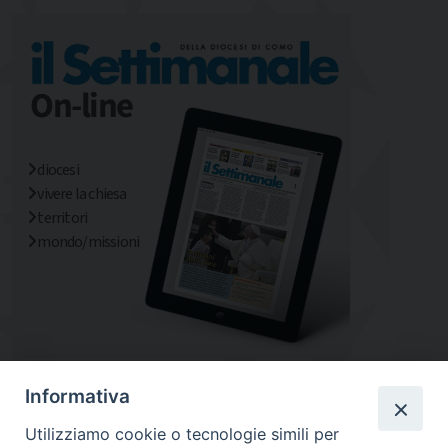
diocesi
vivere la chiesa
territori
mondo/missioni
Informativa
Utilizziamo cookie o tecnologie simili per