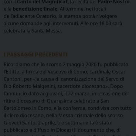
con il
Canto del Magnificat
, la recita del
Padre Nostro
e la
benedizione finale
. Al termine, nei locali
dell’adiacente Oratorio, la stampa potrà rivolgere
alcune domande agli intervenuti. Alle ore 18.00 sarà
celebrata la Santa Messa.
I PASSAGGI PRECEDENTI
Ricordiamo che lo scorso 2 maggio 2026 fu pubblicato
l’Editto, a firma del Vescovo di Como, cardinale Oscar
Cantoni, per «la causa di canonizzazione del Servo di
Dio Roberto Malgesini, sacerdote diocesano». Dopo
l’annuncio dato ai giovani, il 22 marzo, in occasione del
ritiro diocesano di Quaresima celebrato a San
Bartolomeo in Como, e la conferma, condivisa con tutto
il clero diocesano, nella Messa crismale dello scorso
Giovedì Santo, 2 aprile, tre settimane fa è stato
pubblicato e diffuso in Diocesi il documento che, di