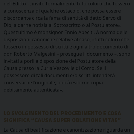
nell’Editto –, invito formalmente tutti coloro che fossero
a conoscenza di qualche ostacolo, che possa essere
discordante circa la fama di santità di detto Servo di
Dio, a darne notizia al Sottoscritto o al Postulatore».
Quest’ultimo è monsignor Ennio Apeciti. A norma delle
disposizioni canoniche relative al caso, «tutti coloro che
fossero in possesso di scritti e ogni altro documento di
don Roberto Malgesini – prosegue il documento –, sono
invitati a porli a disposizione del Postulatore della
Causa presso la Curia Vescovile di Como. Se il
possessore di tali documenti e/o scritti intenderà
conservarne l’originale, potrà esibirne copia
debitamente autenticata».
LO SVOLGIMENTO DEL PROCEDIMENTO
E COSA
SIGNIFICA “CAUSA SUPER OBLATIONE VITAE”
La Causa di beatificazione e canonizzazione riguarda un