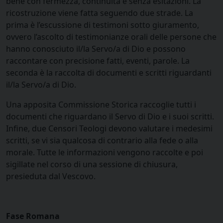
bene con fermezza, continuità e senza esitazioni. La
ricostruzione viene fatta seguendo due strade. La
prima è l’escussione di testimoni sotto giuramento,
ovvero l’ascolto di testimonianze orali delle persone che
hanno conosciuto il/la Servo/a di Dio e possono
raccontare con precisione fatti, eventi, parole. La
seconda è la raccolta di documenti e scritti riguardanti
il/la Servo/a di Dio.
Una apposita Commissione Storica raccoglie tutti i
documenti che riguardano il Servo di Dio e i suoi scritti.
Infine, due Censori Teologi devono valutare i medesimi
scritti, se vi sia qualcosa di contrario alla fede o alla
morale. Tutte le informazioni vengono raccolte e poi
sigillate nel corso di una sessione di chiusura,
presieduta dal Vescovo.
Fase Romana