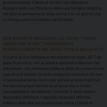
proclamazione, il Beato è iscritto nel calendario
liturgico della sua Diocesi o della sua famiglia religiosa,
nel giorno anniversario della morte o in un giorno che
si ritenga particolarmente significativo.
DON ROBERTO MALGESINI: LA CAUSA “SUPER
OBLATIONE VITAE”,
OVVERO PER IL
RICONOSCIMENTO DEL DONO TOTALE DELLA VITA
Si tratta di una fattispecie introdotta nel luglio 2017 da
papa Francesco, con la Lettera apostolica
Maiorem hac
dilectionem
, che riconosce l’offerta della vita come forma
specifica di santità. Questa categoria riconosce chi non
è necessariamente morto per persecuzione (martirio),
ma ha comunque donato la propria vita in modo
consapevole e caritatevole. L’articolo 2 della Lettera
Apostolica definisce i requisiti necessari affinché
l’offerta della vita sia riconosciuta come criterio di