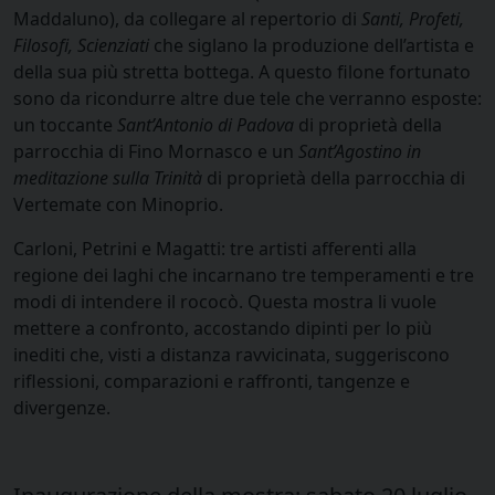
Maddaluno), da collegare al repertorio di
Santi, Profeti,
Filosofi, Scienziati
che siglano la produzione dell’artista e
della sua più stretta bottega. A questo filone fortunato
sono da ricondurre altre due tele che verranno esposte:
un toccante
Sant’Antonio di Padova
di proprietà della
parrocchia di Fino Mornasco e un
Sant’Agostino in
meditazione sulla Trinità
di proprietà della parrocchia di
Vertemate con Minoprio.
Carloni, Petrini e Magatti: tre artisti afferenti alla
regione dei laghi che incarnano tre temperamenti e tre
modi di intendere il rococò. Questa mostra li vuole
mettere a confronto, accostando dipinti per lo più
inediti che, visti a distanza ravvicinata, suggeriscono
riflessioni, comparazioni e raffronti, tangenze e
divergenze.