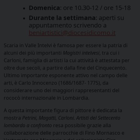
Domenica
: ore 10.30-12 / ore 15-18
Durante la settimana
: aperti su
appuntamento scrivendo a
beniartistici@diocesidicomo.it
Scaria in Valle Intelvi è famosa per essere la patria di
alcuni dei più importanti
Magistri intelvesi
, tra cui i
Carloni, famiglia di artisti la cui attività è attestata per
oltre due secoli, a partire dalla fine del Cinquecento.
Ultimo importante esponente attivo nel campo delle
arti, è Carlo Innocenzo (1686/1687- 1775), da
considerare uno dei maggiori rappresentanti del
rococò internazionale in Lombardia.
A questa importante figura di pittore è dedicata la
mostra
Petrini, Magatti, Carloni. Artisti del Settecento
lombardo a confronto
resa possibile grazie alla
collaborazione delle parrocchie di Fino Mornasco e