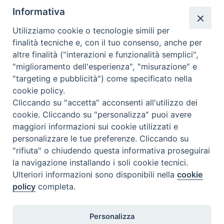
Informativa
Utilizziamo cookie o tecnologie simili per
finalità tecniche e, con il tuo consenso, anche per
altre finalità ("interazioni e funzionalità semplici",
"miglioramento dell'esperienza", "misurazione" e
"targeting e pubblicità") come specificato nella
cookie policy.
Diocesi
Cliccando su "accetta" acconsenti all'utilizzo dei
cookie. Cliccando su "personalizza" puoi avere
di Como
maggiori informazioni sui cookie utilizzati e
personalizzare le tue preferenze. Cliccando su
"rifiuta" o chiudendo questa informativa proseguirai
la navigazione installando i soli cookie tecnici.
Diocesi di Como | piazza Grimoldi, 5
Ulteriori informazioni sono disponibili nella
cookie
policy
completa.
Riproduzione solo con permesso.
Tutti i diritti sono riservati.
Privacy-Disclaimer
Personalizza