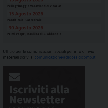
Pellegrinaggio vocazionale: vicariati
15 Agosto 2026
Pontificale, Cattedrale
30 Agosto 2026
Primi Vespri, Basilica di S. Abbondio
Ufficio per le comunicazioni sociali per info o invio
materiali scrivi a:
comunicazione@diocesidicomo.it