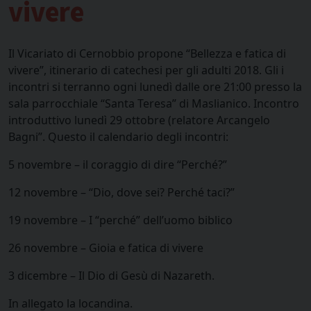
vivere
Il Vicariato di Cernobbio propone “Bellezza e fatica di
vivere”, itinerario di catechesi per gli adulti 2018. Gli i
incontri si terranno ogni lunedì dalle ore 21:00 presso la
sala parrocchiale “Santa Teresa” di Maslianico. Incontro
introduttivo lunedì 29 ottobre (relatore Arcangelo
Bagni”. Questo il calendario degli incontri:
5 novembre – il coraggio di dire “Perché?”
12 novembre – “Dio, dove sei? Perché taci?”
19 novembre – I “perché” dell’uomo biblico
26 novembre – Gioia e fatica di vivere
3 dicembre – Il Dio di Gesù di Nazareth.
In allegato la locandina.