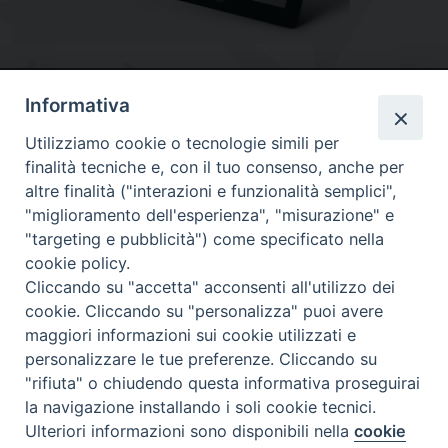
Informativa
Utilizziamo cookie o tecnologie simili per
finalità tecniche e, con il tuo consenso, anche per
altre finalità ("interazioni e funzionalità semplici",
"miglioramento dell'esperienza", "misurazione" e
"targeting e pubblicità") come specificato nella
Diocesi
cookie policy.
Cliccando su "accetta" acconsenti all'utilizzo dei
di Como
cookie. Cliccando su "personalizza" puoi avere
maggiori informazioni sui cookie utilizzati e
personalizzare le tue preferenze. Cliccando su
"rifiuta" o chiudendo questa informativa proseguirai
Diocesi di Como | piazza Grimoldi, 5
la navigazione installando i soli cookie tecnici.
Ulteriori informazioni sono disponibili nella
cookie
Riproduzione solo con permesso.