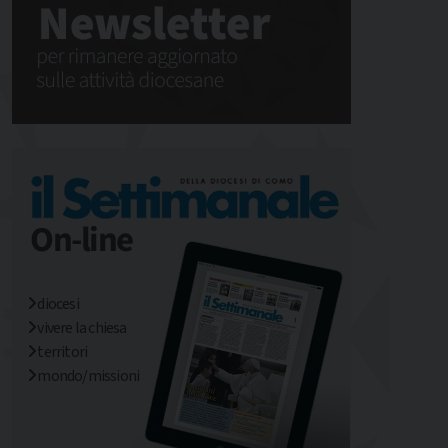
diocesi
vivere la chiesa
territori
mondo/missioni