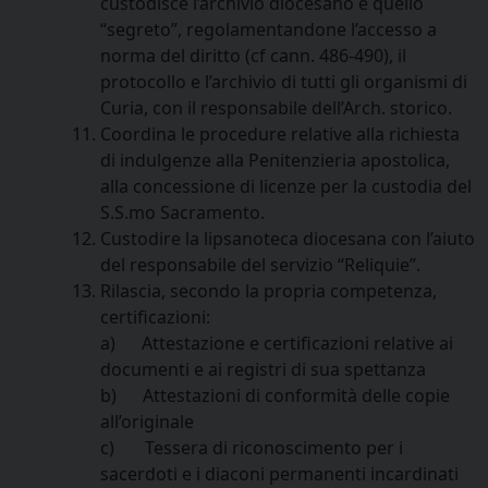
custodisce l’archivio diocesano e quello
“segreto”, regolamentandone l’accesso a
norma del diritto (cf cann. 486-490), il
protocollo e l’archivio di tutti gli organismi di
Curia, con il responsabile dell’Arch. storico.
Coordina le procedure relative alla richiesta
di indulgenze alla Penitenzieria apostolica,
alla concessione di licenze per la custodia del
S.S.mo Sacramento.
Custodire la lipsanoteca diocesana con l’aiuto
del responsabile del servizio “Reliquie”.
Rilascia, secondo la propria competenza,
certificazioni:
a) Attestazione e certificazioni relative ai
documenti e ai registri di sua spettanza
b) Attestazioni di conformità delle copie
all’originale
c) Tessera di riconoscimento per i
sacerdoti e i diaconi permanenti incardinati