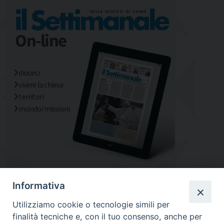
diocesi
vivere la chiesa
territori
mondo/missioni
Informativa
Utilizziamo cookie o tecnologie simili per
finalità tecniche e, con il tuo consenso, anche per