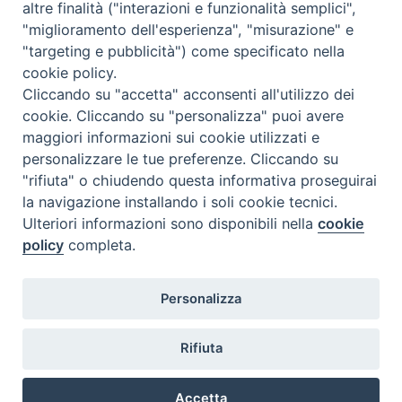
altre finalità ("interazioni e funzionalità semplici",
"miglioramento dell'esperienza", "misurazione" e
"targeting e pubblicità") come specificato nella
cookie policy.
Diocesi
Cliccando su "accetta" acconsenti all'utilizzo dei
cookie. Cliccando su "personalizza" puoi avere
di Como
maggiori informazioni sui cookie utilizzati e
personalizzare le tue preferenze. Cliccando su
"rifiuta" o chiudendo questa informativa proseguirai
la navigazione installando i soli cookie tecnici.
Diocesi di Como | piazza Grimoldi, 5
Ulteriori informazioni sono disponibili nella
cookie
policy
completa.
Riproduzione solo con permesso.
Tutti i diritti sono riservati.
Privacy-Disclaimer
Personalizza
Iscriviti alla Newsletter
Rifiuta
Accetta