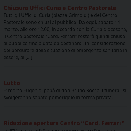
Chiusura Uffici Curia e Centro Pastorale
Tutti gli Uffici di Curia (piazza Grimoldi) e del Centro
Pastorale sono chiusi al pubblico. Da oggi, sabato 14
marzo, alle ore 12.00, in accordo con la Curia diocesana,
il Centro pastorale “Card. Ferrari” resterà quindi chiuso
al pubblico fino a data da destinarsi. In considerazione
del perdurare della situazione di emergenza sanitaria in
essere, al […]
Lutto
E’ morto Eugenio, papà di don Bruno Rocca. I funerali si
svolgeranno sabato pomeriggio in forma privata.
Riduzione apertura Centro “Card. Ferrari”
Dall’11 marzo 2020 e fino a nuovo avviso l’orario di