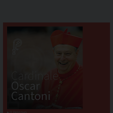
Cardinale
Oscar
Cantoni
Il Vescovo