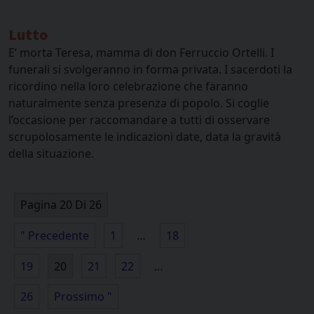
Lutto
E’ morta Teresa, mamma di don Ferruccio Ortelli. I
funerali si svolgeranno in forma privata. I sacerdoti la
ricordino nella loro celebrazione che faranno
naturalmente senza presenza di popolo. Si coglie
l’occasione per raccomandare a tutti di osservare
scrupolosamente le indicazioni date, data la gravità
della situazione.
Pagina 20 Di 26
" Precedente
1
…
18
19
20
21
22
…
26
Prossimo "