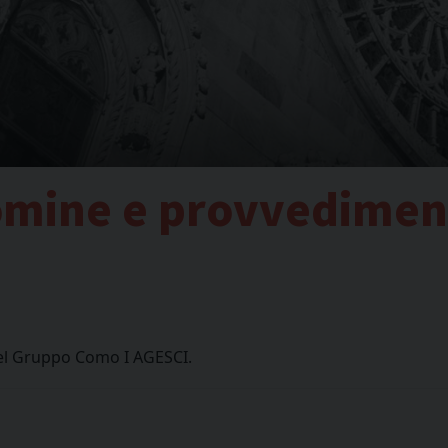
nomine e provvedimen
el Gruppo Como I AGESCI.