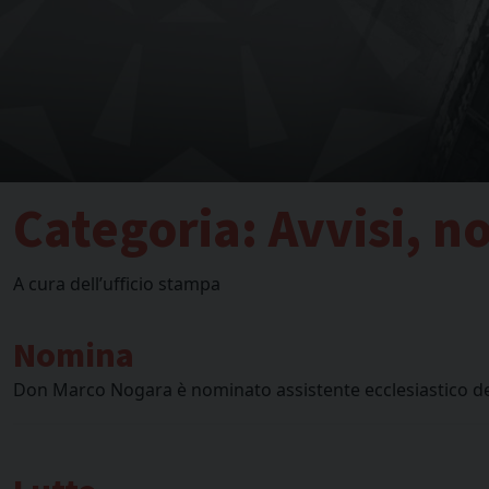
Categoria:
Avvisi, 
A cura dell’ufficio stampa
Nomina
Don Marco Nogara è nominato assistente ecclesiastico d