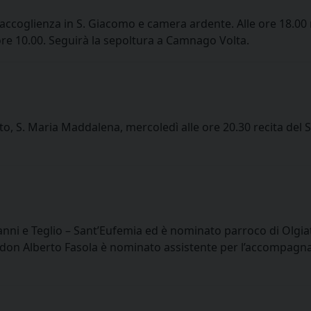
accoglienza in S. Giacomo e camera ardente. Alle ore 18.00 r
 ore 10.00. Seguirà la sepoltura a Camnago Volta.
 S. Maria Maddalena, mercoledì alle ore 20.30 recita del S
ovanni e Teglio – Sant’Eufemia ed è nominato parroco di Olg
; don Alberto Fasola è nominato assistente per l’accompag