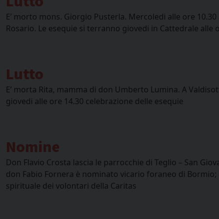
Lutto
E’ morto mons. Giorgio Pusterla. Mercoledi alle ore 10.30 
Rosario. Le esequie si terranno giovedi in Cattedrale alle
Lutto
E’ morta Rita, mamma di don Umberto Lumina. A Valdisotto,
giovedi alle ore 14.30 celebrazione delle esequie
Nomine
Don Flavio Crosta lascia le parrocchie di Teglio – San Gi
don Fabio Fornera è nominato vicario foraneo di Bormio
spirituale dei volontari della Caritas