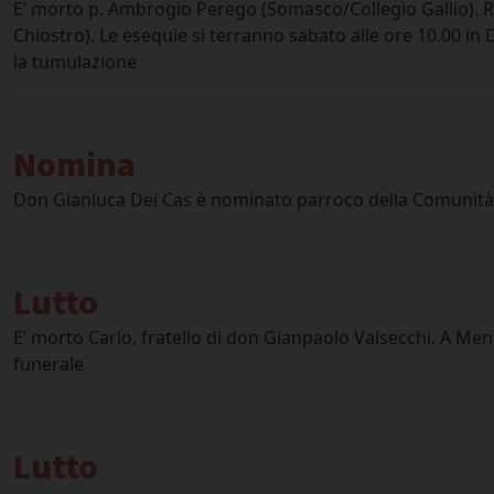
E’ morto p. Ambrogio Perego (Somasco/Collegio Gallio). Ro
Chiostro). Le esequie si terranno sabato alle ore 10.00 i
la tumulazione
Nomina
Don Gianluca Dei Cas è nominato parroco della Comunità p
Lutto
E’ morto Carlo, fratello di don Gianpaolo Valsecchi. A Mena
funerale
Lutto