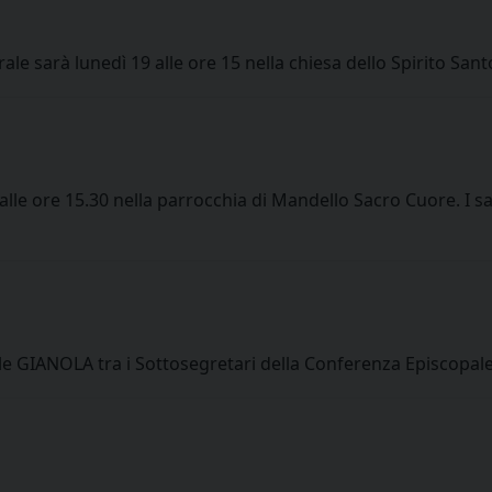
le sarà lunedì 19 alle ore 15 nella chiesa dello Spirito San
8 alle ore 15.30 nella parrocchia di Mandello Sacro Cuore. I s
e GIANOLA tra i Sottosegretari della Conferenza Episcopale 