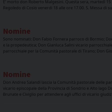
E’ morto don Roberto Malgesini. Questa sera, martedì 15 se
Regoledo di Cosio venerdi 18 alle ore 17.00. S. Messa di su
Nomine
Sono nominati: Don Fabio Fornera parroco di Bormio; Don A
e la propedeutica; Don Gianluca Salini vicario parrocchial
parrocchiale per la Comunità pastorale di Tirano; Don Gio
Nomine
Don Andrea Salandi lascia la Comunità pastorale delle par
vicario episcopale della Provincia di Sondrio e Alto lago
Brunate e Civiglio per attendere agli uffici di vicario giud