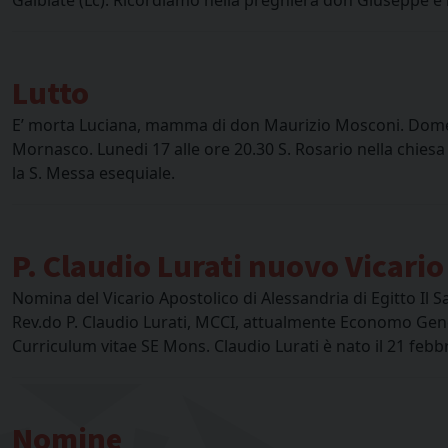
Lutto
E’ morta Luciana, mamma di don Maurizio Mosconi. Domenic
Mornasco. Lunedi 17 alle ore 20.30 S. Rosario nella chiesa
la S. Messa esequiale.
P. Claudio Lurati nuovo Vicario
Nomina del Vicario Apostolico di Alessandria di Egitto Il S
Rev.do P. Claudio Lurati, MCCI, attualmente Economo Gen
Curriculum vitae SE Mons. Claudio Lurati è nato il 21 febb
Nomine