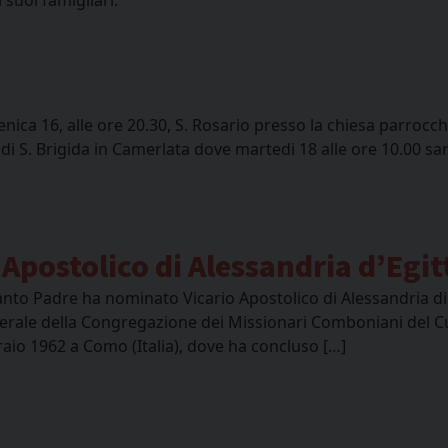
a 16, alle ore 20.30, S. Rosario presso la chiesa parrocchi
 di S. Brigida in Camerlata dove martedi 18 alle ore 10.00 sa
 Apostolico di Alessandria d’Egit
anto Padre ha nominato Vicario Apostolico di Alessandria di 
erale della Congregazione dei Missionari Comboniani del C
raio 1962 a Como (Italia), dove ha concluso […]