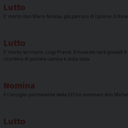
Lutto
E’ morto don Mario Moiola, già parroco di Lipomo. Il funera
Lutto
E’ morto ieri mons. Luigi Prandi. Il funerale sarà giovedì 
ricordino di portare camice e stola viola.
Nomina
Il Consiglio permanente della CEI ha nominato don Michel
Lutto