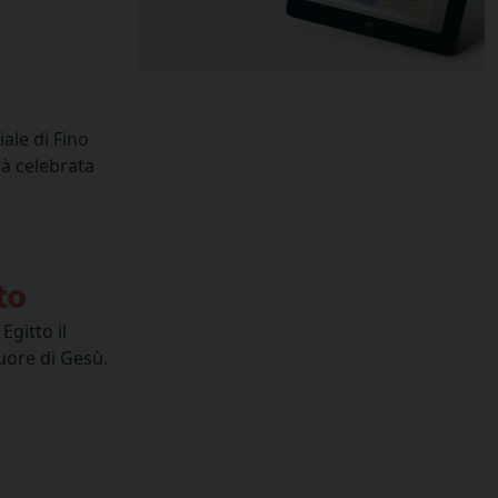
ale di Fino
rà celebrata
to
Egitto il
uore di Gesù.