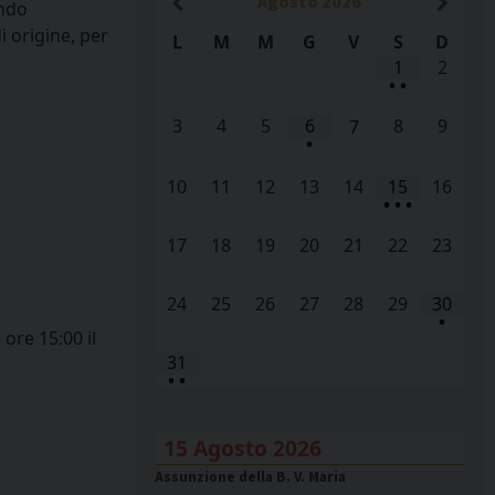
Agosto
2026
ondo
 origine, per
L
M
M
G
V
S
D
1
2
•
•
3
4
5
6
8
9
7
•
10
11
12
13
14
15
16
•
•
•
17
18
19
20
21
22
23
24
25
26
27
28
29
30
•
ore 15:00 il
31
•
•
15 Agosto 2026
Assunzione della B. V. Maria