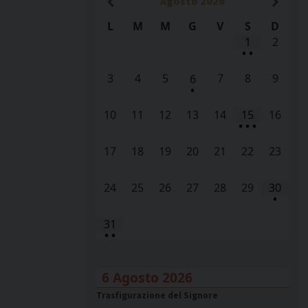
Agosto
2026
L
M
M
G
V
S
D
1
2
•
•
3
4
5
7
8
9
6
•
10
11
12
13
14
15
16
•
•
•
17
18
19
20
21
22
23
24
25
26
27
28
29
30
•
31
•
•
6 Agosto 2026
Trasfigurazione del Signore