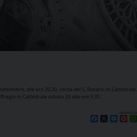
ttembre, alle ore 20.30, recita del S, Rosario in Cattedrale.
ffragio in Cattedrale sabato 20 alle ore 9.30.
condividi s
Facebook
X
Messen
Pint