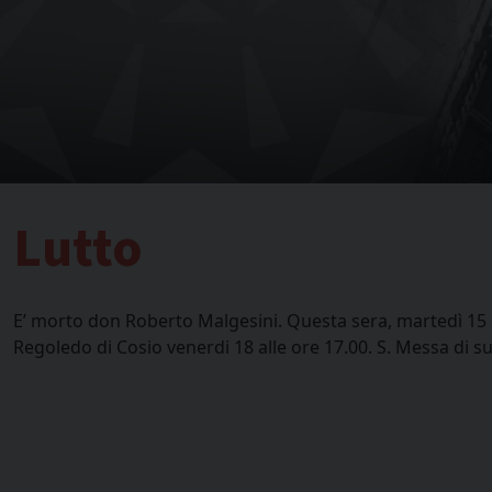
Lutto
E’ morto don Roberto Malgesini. Questa sera, martedì 15 se
Regoledo di Cosio venerdi 18 alle ore 17.00. S. Messa di su