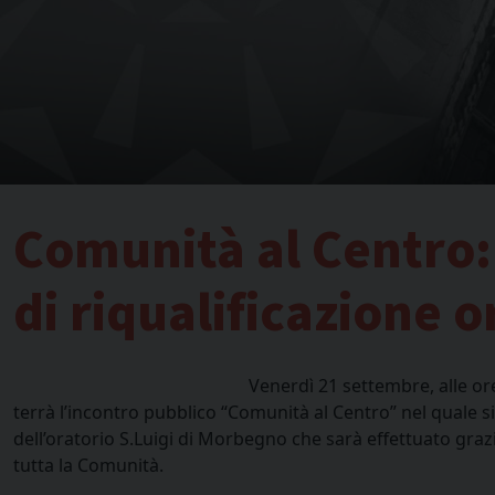
Comunità al Centro:
di riqualificazione o
Venerdì 21 settembre, alle or
terrà l’incontro pubblico “Comunità al Centro” nel quale s
dell’oratorio S.Luigi di Morbegno che sarà effettuato grazi
tutta la Comunità.