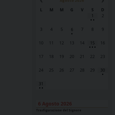
Agosto
2026
L
M
M
G
V
S
D
1
2
•
•
3
4
5
7
8
9
6
•
10
11
12
13
14
15
16
•
•
•
17
18
19
20
21
22
23
24
25
26
27
28
29
30
•
31
•
•
6 Agosto 2026
Trasfigurazione del Signore