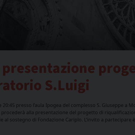
 presentazione proge
ratorio S.Luigi
e 20:45 presso l’aula Ipogea del complesso S. Giuseppe a M
i procederà alla presentazione del progetto di riqualificazi
e al sostegno di Fondazione Cariplo. L’invito a partecipare 