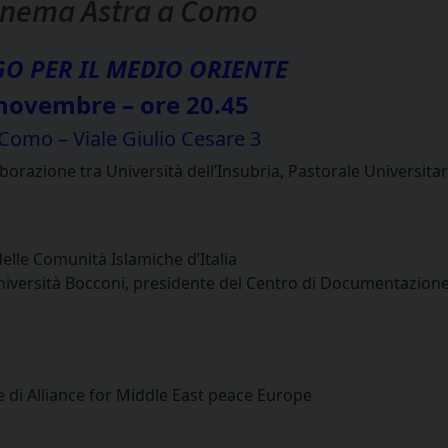
Cinema Astra a Como
GO PER IL MEDIO ORIENTE
 novembre – ore 20.45
Como – Viale Giulio Cesare 3
aborazione tra Università dell’Insubria, Pastorale Universita
elle Comunità Islamiche d’Italia
Università Bocconi, presidente del Centro di Documentazion
te di Alliance for Middle East peace Europe