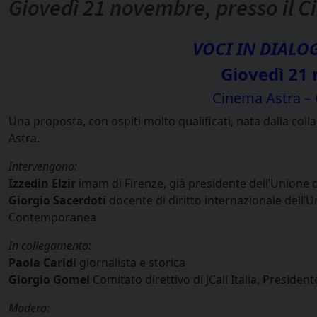
Giovedì 21 novembre, presso il 
VOCI IN DIALO
Giovedì 21
Cinema Astra – 
Una proposta, con ospiti molto qualificati, nata dalla coll
Astra.
Intervengono:
Izzedin Elzir
imam di Firenze, già presidente dell’Unione d
Giorgio Sacerdoti
docente di diritto internazionale dell’
Contemporanea
In collegamento:
Paola Caridi
giornalista e storica
Giorgio Gomel
Comitato direttivo di JCall Italia, Presiden
Modera: