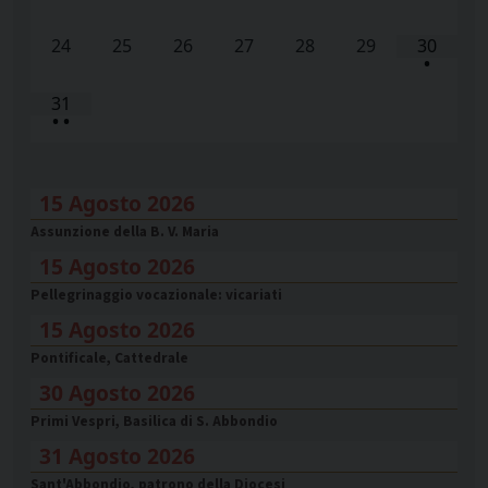
24
25
26
27
28
29
30
•
31
•
•
15 Agosto 2026
Assunzione della B. V. Maria
15 Agosto 2026
Pellegrinaggio vocazionale: vicariati
15 Agosto 2026
Pontificale, Cattedrale
30 Agosto 2026
Primi Vespri, Basilica di S. Abbondio
31 Agosto 2026
Sant'Abbondio, patrono della Diocesi