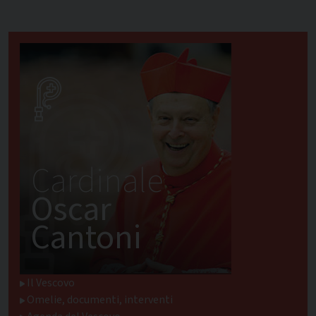
Cardinale
Oscar
Cantoni
Il Vescovo
Omelie, documenti, interventi