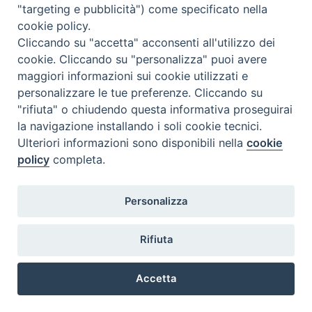
"targeting e pubblicità") come specificato nella
cookie policy.
Diocesi
Cliccando su "accetta" acconsenti all'utilizzo dei
cookie. Cliccando su "personalizza" puoi avere
di Como
maggiori informazioni sui cookie utilizzati e
personalizzare le tue preferenze. Cliccando su
"rifiuta" o chiudendo questa informativa proseguirai
la navigazione installando i soli cookie tecnici.
Diocesi di Como | piazza Grimoldi, 5
Ulteriori informazioni sono disponibili nella
cookie
policy
completa.
Riproduzione solo con permesso.
Tutti i diritti sono riservati.
Privacy-Disclaimer
Personalizza
Iscriviti alla Newsletter
Rifiuta
Accetta
Preferenze Cookie