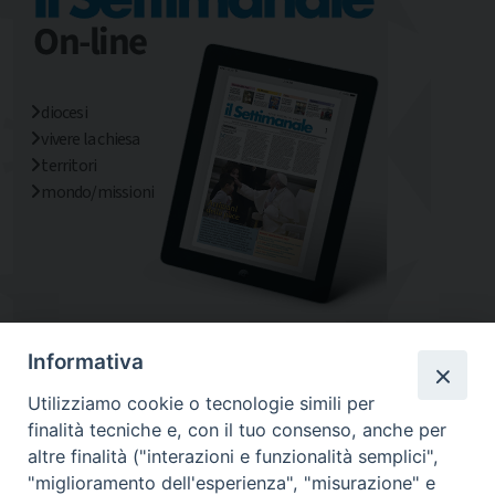
diocesi
vivere la chiesa
territori
mondo/missioni
Informativa
Utilizziamo cookie o tecnologie simili per
finalità tecniche e, con il tuo consenso, anche per
altre finalità ("interazioni e funzionalità semplici",
"miglioramento dell'esperienza", "misurazione" e