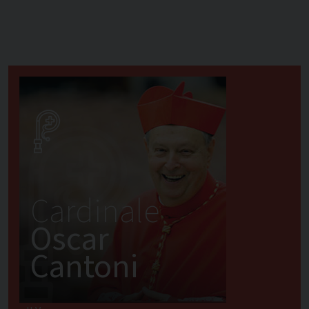
Cardinale
Oscar
Cantoni