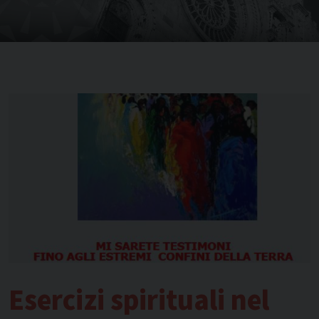
Esercizi spirituali nel