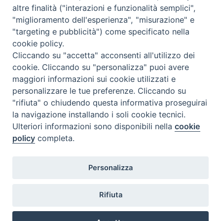
altre finalità ("interazioni e funzionalità semplici",
"miglioramento dell'esperienza", "misurazione" e
"targeting e pubblicità") come specificato nella
cookie policy.
Diocesi
Cliccando su "accetta" acconsenti all'utilizzo dei
cookie. Cliccando su "personalizza" puoi avere
di Como
maggiori informazioni sui cookie utilizzati e
personalizzare le tue preferenze. Cliccando su
"rifiuta" o chiudendo questa informativa proseguirai
la navigazione installando i soli cookie tecnici.
Diocesi di Como | piazza Grimoldi, 5
Ulteriori informazioni sono disponibili nella
cookie
policy
completa.
Riproduzione solo con permesso.
Tutti i diritti sono riservati.
Privacy-Disclaimer
Personalizza
Iscriviti alla Newsletter
Rifiuta