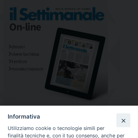
diocesi
vivere la chiesa
territori
mondo/missioni
Informativa
Utilizziamo cookie o tecnologie simili per
finalità tecniche e, con il tuo consenso, anche per