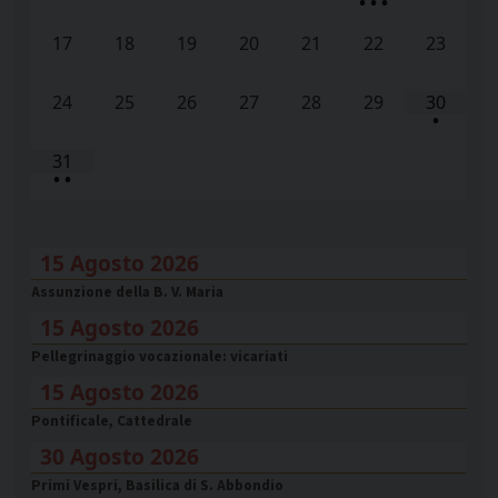
•
•
•
17
18
19
20
21
22
23
24
25
26
27
28
29
30
•
31
•
•
15 Agosto 2026
Assunzione della B. V. Maria
15 Agosto 2026
Pellegrinaggio vocazionale: vicariati
15 Agosto 2026
Pontificale, Cattedrale
30 Agosto 2026
Primi Vespri, Basilica di S. Abbondio