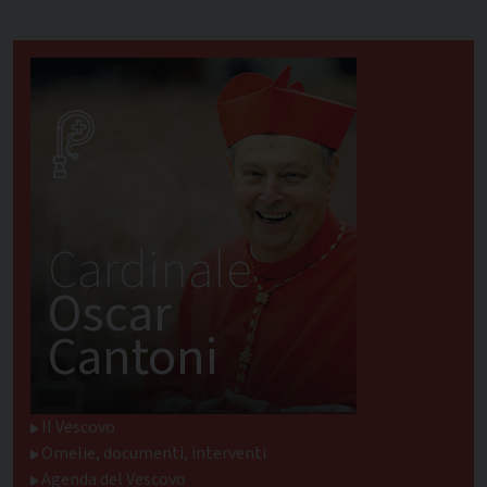
Cardinale
Oscar
Cantoni
Il Vescovo
Omelie, documenti, interventi
Agenda del Vescovo