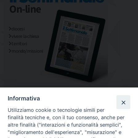
diocesi
vivere la chiesa
territori
mondo/missioni
Informativa
Utilizziamo cookie o tecnologie simili per
finalità tecniche e, con il tuo consenso, anche per
altre finalità ("interazioni e funzionalità semplici",
"miglioramento dell'esperienza", "misurazione" e