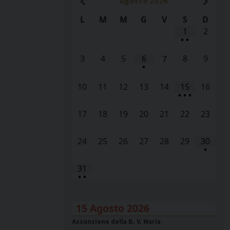
Agosto
2026
L
M
M
G
V
S
D
1
2
•
•
3
4
5
6
8
9
7
•
10
11
12
13
14
15
16
•
•
•
17
18
19
20
21
22
23
24
25
26
27
28
29
30
•
31
•
•
15 Agosto 2026
Assunzione della B. V. Maria