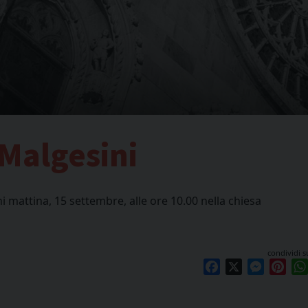
 Malgesini
i mattina, 15 settembre, alle ore 10.00 nella chiesa
condividi s
Facebook
X
Messen
Pint