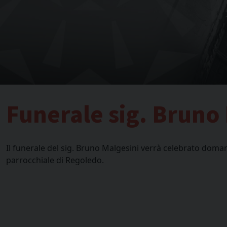
Funerale sig. Bruno
Il funerale del sig. Bruno Malgesini verrà celebrato doman
parrocchiale di Regoledo.